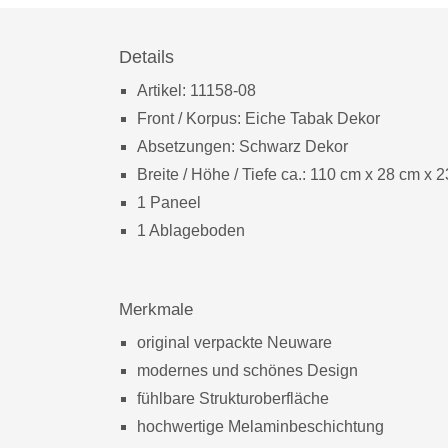
Details
Artikel: 11158-08
Front / Korpus: Eiche Tabak Dekor
Absetzungen: Schwarz Dekor
Breite / Höhe / Tiefe ca.: 110 cm x 28 cm x 
1 Paneel
1 Ablageboden
Merkmale
original verpackte Neuware
modernes und schönes Design
fühlbare Strukturoberfläche
hochwertige Melaminbeschichtung