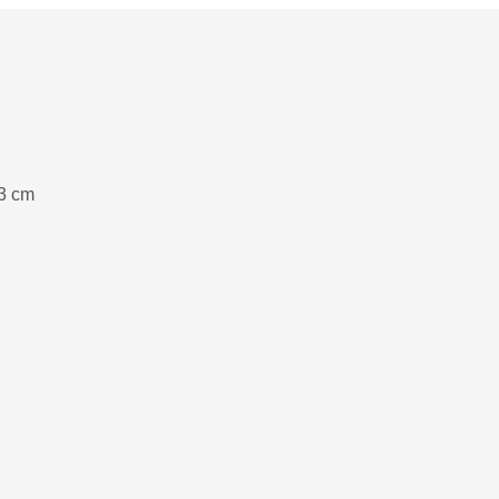
23 cm