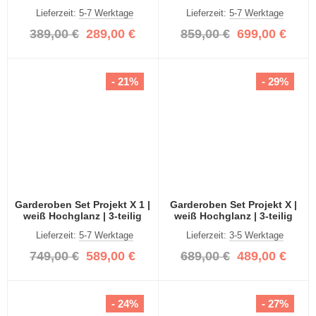
weiß Hochglanz 2-teilig
Spiegeltüren | 4-teilig
Lieferzeit:
5-7 Werktage
Lieferzeit:
5-7 Werktage
389,00 €
289,00 €
859,00 €
699,00 €
- 21%
- 29%
Garderoben Set Projekt X 1 |
Garderoben Set Projekt X |
weiß Hochglanz | 3-teilig
weiß Hochglanz | 3-teilig
Lieferzeit:
5-7 Werktage
Lieferzeit:
3-5 Werktage
749,00 €
589,00 €
689,00 €
489,00 €
- 24%
- 27%