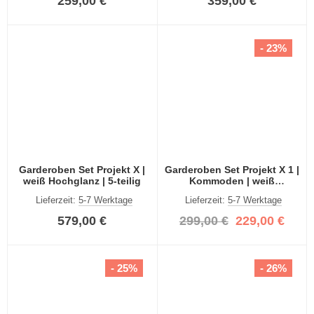
259,00 €
359,00 €
- 23%
Garderoben Set Projekt X |
Garderoben Set Projekt X 1 |
weiß Hochglanz | 5-teilig
Kommoden | weiß
Hochglanz | 2-teilig
Lieferzeit:
5-7 Werktage
Lieferzeit:
5-7 Werktage
579,00 €
299,00 €
229,00 €
- 25%
- 26%