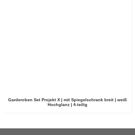
Garderoben Set Projekt X | mit Spiegelschrank breit | weiß
Hochglanz | 4-teilig