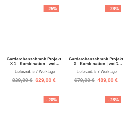
- 25%
- 28%
Garderobenschrank Projekt
Garderobenschrank Projekt
X 1 | Kombination | weiß
X | Kombination | weiß
Hochglanz Spiegeltüren | 3-
Hochglanz / Spiegeltüren |
Lieferzeit:
5-7 Werktage
Lieferzeit:
5-7 Werktage
teilig
3-teilig
839,00 €
629,00 €
679,00 €
489,00 €
- 20%
- 28%