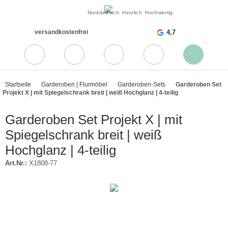
Norddeutsch. Herzlich. Hochwertig.
versandkostenfrei
4,7
Startseite
Garderoben | Flurmöbel
Garderoben-Sets
Garderoben Set
Projekt X | mit Spiegelschrank breit | weiß Hochglanz | 4-teilig
Garderoben Set Projekt X | mit
Spiegelschrank breit | weiß
Hochglanz | 4-teilig
Art.Nr.:
X1808-77