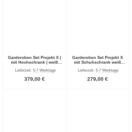
Garderoben Set Projekt X |
Garderoben Set Projekt X
mit Hochschrank | weiß
mit Schuhschrank weiß
Hochglanz | 5-teilig
Hochglanz | 4-teilig
Lieferzeit:
5-7 Werktage
Lieferzeit:
5-7 Werktage
379,00 €
279,00 €