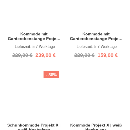
Kommode mit
Kommode mit
Garderobenstange Projekt
Garderobenstange Projekt
X breit | weiß Hochglanz
X | weiß Hochglanz
Lieferzeit:
5-7 Werktage
Lieferzeit:
5-7 Werktage
329,00 €
239,00 €
229,00 €
159,00 €
- 36%
Schuhkommode Projekt X |
Kommode Projekt X | weiß
weiß Hochglanz
Hochglanz