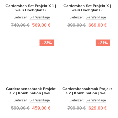
Garderoben Set Projekt X 1 |
Garderoben Set Projekt X |
weiß Hochglanz /
weiß Hochglanz /
Spiegeltüren | 3-teilig
Spiegeltüren | 3-teilig
Lieferzeit:
5-7 Werktage
Lieferzeit:
5-7 Werktage
749,00 €
569,00 €
899,00 €
669,00 €
- 23%
- 21%
Garderobenschrank Projekt
Garderobenschrank Projekt
X 2 | Kombination | weiß
X 2 | Kombination | weiß
Hochglanz | Spiegeltüren |
Hochglanz 3-teilig
Lieferzeit:
5-7 Werktage
Lieferzeit:
5-7 Werktage
2-teilig
599,00 €
459,00 €
799,00 €
629,00 €