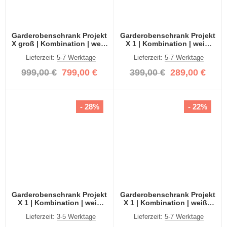
Garderobenschrank Projekt
Garderobenschrank Projekt
X groß | Kombination | weiß
X 1 | Kombination | weiß
Hochglanz / Spiegeltüren |
Hochglanz / Spiegeltüren |
Lieferzeit:
5-7 Werktage
Lieferzeit:
5-7 Werktage
4-teilig
2-teilig
999,00 €
799,00 €
399,00 €
289,00 €
- 28%
- 22%
Garderobenschrank Projekt
Garderobenschrank Projekt
X 1 | Kombination | weiß
X 1 | Kombination | weiß |
Hochglanz | 2-teilig
Spiegeltüren | 2-teilig
Lieferzeit:
3-5 Werktage
Lieferzeit:
5-7 Werktage