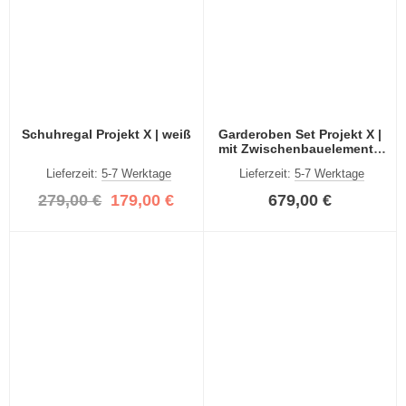
Schuhregal Projekt X | weiß
Garderoben Set Projekt X |
mit Zwischenbauelement |
weiß Hochglanz | 3-teilig
Lieferzeit:
5-7 Werktage
Lieferzeit:
5-7 Werktage
279,00 €
179,00 €
679,00 €