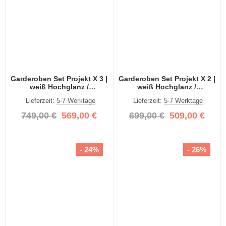
Garderoben Set Projekt X 3 |
Garderoben Set Projekt X 2 |
weiß Hochglanz /
weiß Hochglanz /
Spiegeltüren | 3-teilig
Spiegeltüren | 3-teilig
Lieferzeit:
5-7 Werktage
Lieferzeit:
5-7 Werktage
749,00 €
569,00 €
699,00 €
509,00 €
- 24%
- 26%