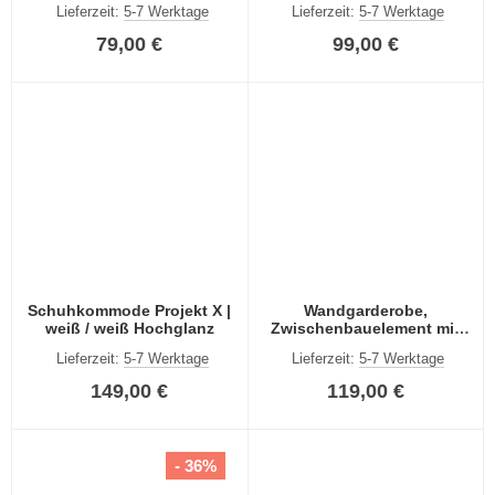
Lieferzeit:
5-7 Werktage
Lieferzeit:
5-7 Werktage
79,00 €
99,00 €
Schuhkommode Projekt X |
Wandgarderobe,
weiß / weiß Hochglanz
Zwischenbauelement mit
Kleiderstange Projekt X |
Lieferzeit:
5-7 Werktage
Lieferzeit:
5-7 Werktage
weiß
149,00 €
119,00 €
- 36%