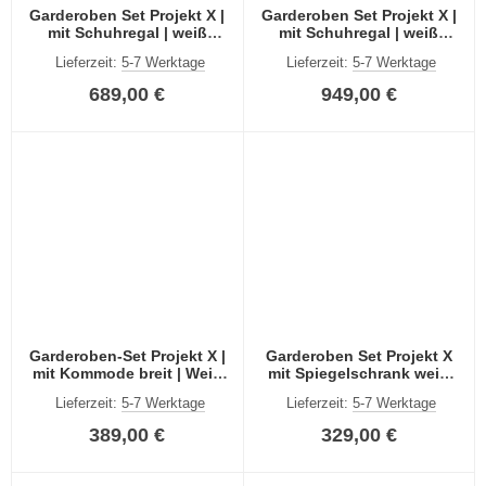
Garderoben Set Projekt X |
Garderoben Set Projekt X |
mit Schuhregal | weiß
mit Schuhregal | weiß
Hochglanz | 3-teilig
Hochglanz | 5-teilig
Lieferzeit:
5-7 Werktage
Lieferzeit:
5-7 Werktage
689,00 €
949,00 €
Garderoben-Set Projekt X |
Garderoben Set Projekt X
mit Kommode breit | Weiß
mit Spiegelschrank weiß
Hochglanz | 4-teilig
Hochglanz 3-teilig
Lieferzeit:
5-7 Werktage
Lieferzeit:
5-7 Werktage
389,00 €
329,00 €