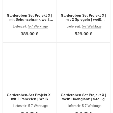
Garderoben Set Projekt X |
Garderoben Set Projekt X |
mit Schuhschrank weiß
mit 2 Spiegeln | weiß
Hochglanz 5-teilig
Hochglanz | 6-teilig
Lieferzeit:
5-7 Werktage
Lieferzeit:
5-7 Werktage
389,00 €
529,00 €
Garderoben-Set Projekt X |
Garderoben Set Projekt X |
mit 2 Paneelen | Weiß
weiß Hochglanz | 4-teilig
Hochglanz | 4-teilig
Lieferzeit:
5-7 Werktage
Lieferzeit:
5-7 Werktage