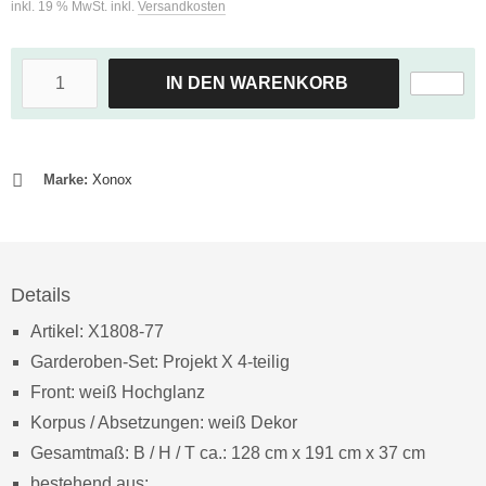
inkl. 19 % MwSt. inkl.
Versandkosten
IN DEN WARENKORB
Marke:
Xonox
Details
Artikel: X1808-77
Garderoben-Set: Projekt X 4-teilig
Front: weiß Hochglanz
Korpus / Absetzungen: weiß Dekor
Gesamtmaß: B / H / T ca.: 128 cm x 191 cm x 37 cm
bestehend aus: