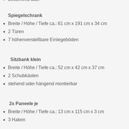
Spiegelschrank
Breite / Höhe / Tiefe ca.: 61 cm x 191 cm x 34 cm
2 Türen
7 höhenverstellbare Einlegeböden
Sitzbank klein
Breite / Höhe / Tiefe ca.: 52 cm x 42 cm x 37 cm
2 Schubkästen
stehend oder hängend montierbar
2x Paneele je
Breite / Höhe / Tiefe ca.: 13 cm x 115 cm x 3 cm
3 Haken