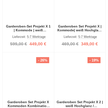
Garderoben-Set Projekt X 1
Garderoben Set Projekt X |
| Kommode | weiß
Kommode| weiß Hochglanz
Hochglanz | 3-teilig
| 3-teilig
Lieferzeit:
5-7 Werktage
Lieferzeit:
5-7 Werktage
599,00 €
449,00 €
469,00 €
349,00 €
- 26%
- 19%
Garderoben Set Projekt X
Garderoben Set Projekt X 2 |
Kommoden Kombination
weiß Hochglanz /