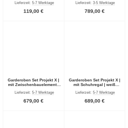
Lieferzeit:
5-7 Werktage
Lieferzeit:
3-5 Werktage
weiß
119,00 €
789,00 €
Garderoben Set Projekt X |
Garderoben Set Projekt X |
mit Zwischenbauelement |
mit Schuhregal | weiß
weiß Hochglanz | 3-teilig
Hochglanz | 3-teilig
Lieferzeit:
5-7 Werktage
Lieferzeit:
5-7 Werktage
679,00 €
689,00 €