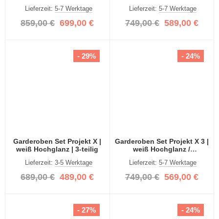
Spiegeltüren | 4-teilig
Lieferzeit:
5-7 Werktage
Lieferzeit:
5-7 Werktage
859,00 €
699,00 €
749,00 €
589,00 €
- 29%
- 24%
Garderoben Set Projekt X |
Garderoben Set Projekt X 3 |
weiß Hochglanz | 3-teilig
weiß Hochglanz /
Spiegeltüren | 3-teilig
Lieferzeit:
3-5 Werktage
Lieferzeit:
5-7 Werktage
689,00 €
489,00 €
749,00 €
569,00 €
- 27%
- 24%