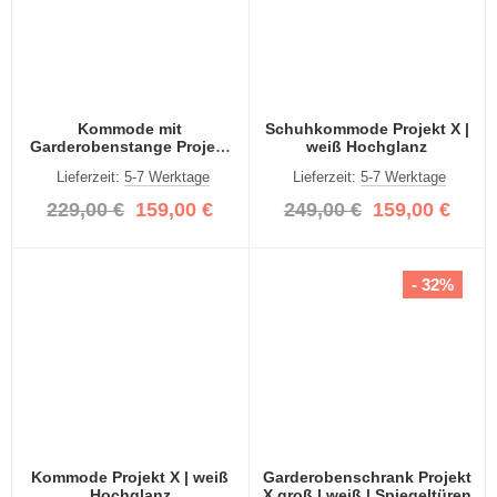
Kommode mit
Schuhkommode Projekt X |
Garderobenstange Projekt
weiß Hochglanz
X | weiß Hochglanz
Lieferzeit:
5-7 Werktage
Lieferzeit:
5-7 Werktage
229,00 €
159,00 €
249,00 €
159,00 €
- 32%
Kommode Projekt X | weiß
Garderobenschrank Projekt
Hochglanz
X groß | weiß | Spiegeltüren