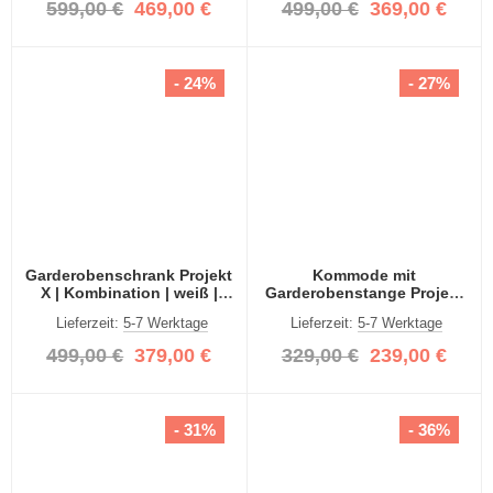
599,00 €
469,00 €
499,00 €
369,00 €
- 24%
- 27%
Garderobenschrank Projekt
Kommode mit
X | Kombination | weiß |
Garderobenstange Projekt
Spiegeltüren | 2-teilig
X breit | weiß Hochglanz
Lieferzeit:
5-7 Werktage
Lieferzeit:
5-7 Werktage
499,00 €
379,00 €
329,00 €
239,00 €
- 31%
- 36%