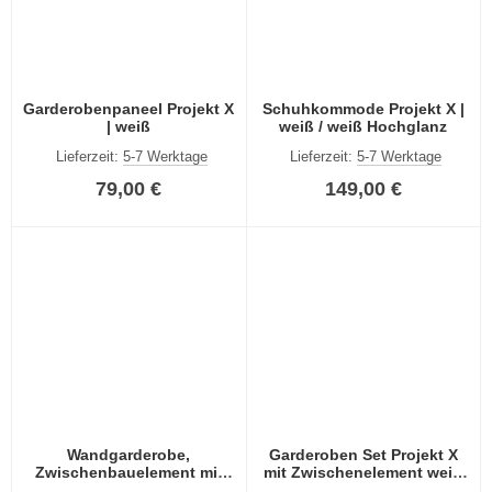
Garderobenpaneel Projekt X
Schuhkommode Projekt X |
| weiß
weiß / weiß Hochglanz
Lieferzeit:
5-7 Werktage
Lieferzeit:
5-7 Werktage
79,00 €
149,00 €
Wandgarderobe,
Garderoben Set Projekt X
Zwischenbauelement mit
mit Zwischenelement weiß
Kleiderstange Projekt X |
Hochglanz 5-teilig