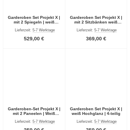
Garderoben Set Projekt X |
Garderoben Set Projekt X |
mit 2 Spiegeln | weiß
mit 2 Sitzbänken weiß
Hochglanz | 6-teilig
Hochglanz 5-teilig
Lieferzeit:
5-7 Werktage
Lieferzeit:
5-7 Werktage
529,00 €
369,00 €
Garderoben-Set Projekt X |
Garderoben Set Projekt X |
mit 2 Paneelen | Weiß
weiß Hochglanz | 4-teilig
Hochglanz | 4-teilig
Lieferzeit:
5-7 Werktage
Lieferzeit:
5-7 Werktage
259,00 €
359,00 €