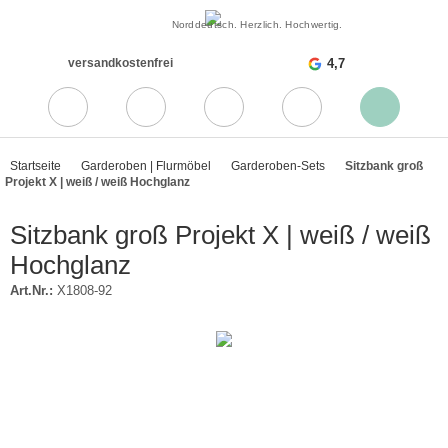
Norddeutsch. Herzlich. Hochwertig.
versandkostenfrei
4,7
Startseite
Garderoben | Flurmöbel
Garderoben-Sets
Sitzbank groß
Projekt X | weiß / weiß Hochglanz
Sitzbank groß Projekt X | weiß / weiß
Hochglanz
Art.Nr.:
X1808-92