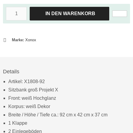
IN DEN WARENKORB
Marke:
Xonox
Details
Artikel: X1808-92
Sitzbank groß Projekt X
Front: weiß Hochglanz
Korpus: weiß Dekor
Breite / Höhe / Tiefe ca.: 92 cm x 42 cm x 37 cm
1 Klappe
2 Einlegeböden