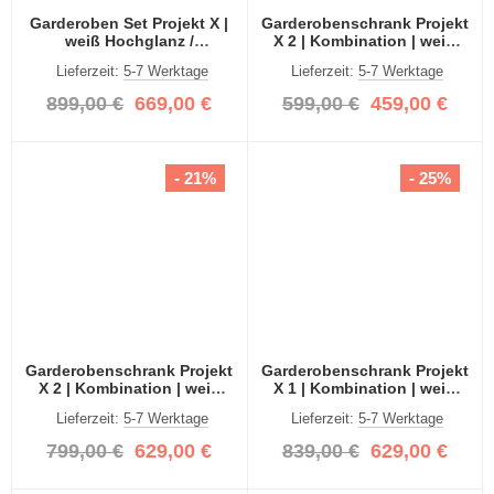
Garderoben Set Projekt X |
Garderobenschrank Projekt
weiß Hochglanz /
X 2 | Kombination | weiß
Spiegeltüren | 3-teilig
Hochglanz | Spiegeltüren |
Lieferzeit:
5-7 Werktage
Lieferzeit:
5-7 Werktage
2-teilig
899,00 €
669,00 €
599,00 €
459,00 €
- 21%
- 25%
Garderobenschrank Projekt
Garderobenschrank Projekt
X 2 | Kombination | weiß
X 1 | Kombination | weiß
Hochglanz 3-teilig
Hochglanz Spiegeltüren | 3-
Lieferzeit:
5-7 Werktage
Lieferzeit:
5-7 Werktage
teilig
799,00 €
629,00 €
839,00 €
629,00 €