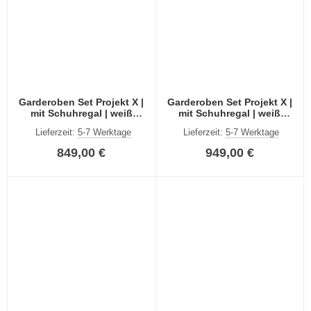
Garderoben Set Projekt X |
Garderoben Set Projekt X |
mit Schuhregal | weiß
mit Schuhregal | weiß
Hochglanz | 4-teilig
Hochglanz | 5-teilig
Lieferzeit:
5-7 Werktage
Lieferzeit:
5-7 Werktage
849,00 €
949,00 €