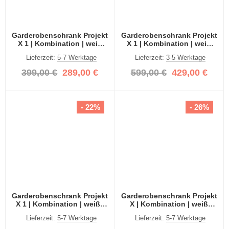
Garderobenschrank Projekt
Garderobenschrank Projekt
X 1 | Kombination | weiß
X 1 | Kombination | weiß
Hochglanz / Spiegeltüren |
Hochglanz | 2-teilig
Lieferzeit:
5-7 Werktage
Lieferzeit:
3-5 Werktage
2-teilig
399,00 €
289,00 €
599,00 €
429,00 €
- 22%
- 26%
Garderobenschrank Projekt
Garderobenschrank Projekt
X 1 | Kombination | weiß |
X | Kombination | weiß
Spiegeltüren | 2-teilig
Hochglanz | 2-teilig
Lieferzeit:
5-7 Werktage
Lieferzeit:
5-7 Werktage