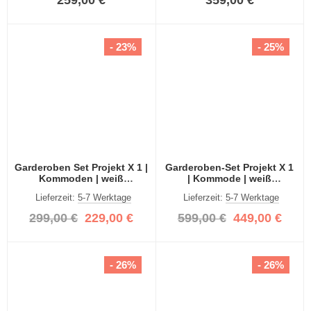
- 23%
- 25%
Garderoben Set Projekt X 1 |
Garderoben-Set Projekt X 1
Kommoden | weiß
| Kommode | weiß
Hochglanz | 2-teilig
Hochglanz | 3-teilig
Lieferzeit:
5-7 Werktage
Lieferzeit:
5-7 Werktage
299,00 €
229,00 €
599,00 €
449,00 €
- 26%
- 26%