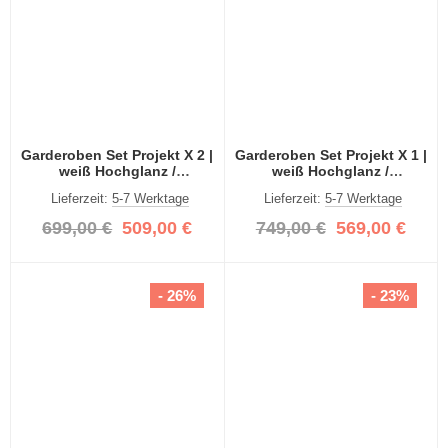
Garderoben Set Projekt X 2 |
Garderoben Set Projekt X 1 |
weiß Hochglanz /
weiß Hochglanz /
Spiegeltüren | 3-teilig
Spiegeltüren | 3-teilig
Lieferzeit:
5-7 Werktage
Lieferzeit:
5-7 Werktage
699,00 €
509,00 €
749,00 €
569,00 €
- 26%
- 23%