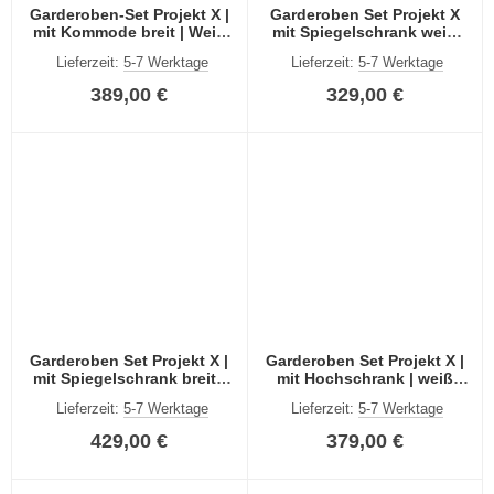
Garderoben-Set Projekt X |
Garderoben Set Projekt X
mit Kommode breit | Weiß
mit Spiegelschrank weiß
Hochglanz | 4-teilig
Hochglanz 3-teilig
Lieferzeit:
5-7 Werktage
Lieferzeit:
5-7 Werktage
389,00 €
329,00 €
Garderoben Set Projekt X |
Garderoben Set Projekt X |
mit Spiegelschrank breit |
mit Hochschrank | weiß
weiß Hochglanz | 4-teilig
Hochglanz | 5-teilig
Lieferzeit:
5-7 Werktage
Lieferzeit:
5-7 Werktage
429,00 €
379,00 €