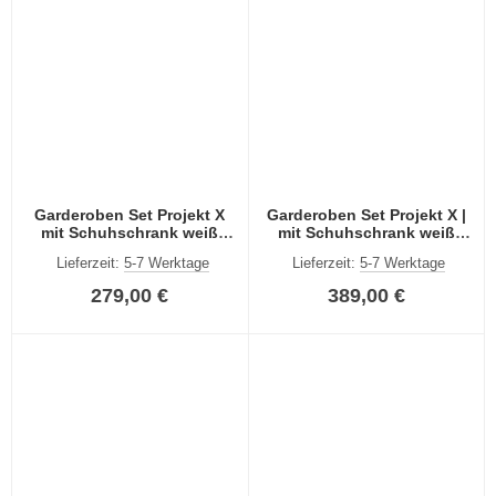
Garderoben Set Projekt X
Garderoben Set Projekt X |
mit Schuhschrank weiß
mit Schuhschrank weiß
Hochglanz | 4-teilig
Hochglanz 5-teilig
Lieferzeit:
5-7 Werktage
Lieferzeit:
5-7 Werktage
279,00 €
389,00 €