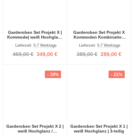
Garderoben Set Projekt X |
Garderoben Set Projekt X
Kommode| weiß Hochglanz
Kommoden Kombination
| 3-teilig
weiß Hochglanz 2-teilig
Lieferzeit:
5-7 Werktage
Lieferzeit:
5-7 Werktage
469,00 €
349,00 €
389,00 €
289,00 €
- 19%
- 21%
Garderoben Set Projekt X 2 |
Garderoben Set Projekt X 1 |
weiß Hochglanz /
weiß Hochglanz | 3-teilig