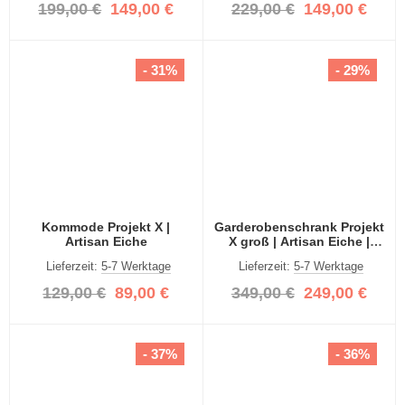
199,00 €
149,00 €
229,00 €
149,00 €
- 31%
- 29%
Kommode Projekt X |
Garderobenschrank Projekt
Artisan Eiche
X groß | Artisan Eiche |
Spiegeltüren
Lieferzeit:
5-7 Werktage
Lieferzeit:
5-7 Werktage
129,00 €
89,00 €
349,00 €
249,00 €
- 37%
- 36%