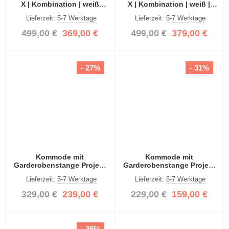
X | Kombination | weiß
X | Kombination | weiß |
Hochglanz | 2-teilig
Spiegeltüren | 2-teilig
Lieferzeit:
5-7 Werktage
Lieferzeit:
5-7 Werktage
499,00 €
369,00 €
499,00 €
379,00 €
- 27%
- 31%
Kommode mit
Kommode mit
Garderobenstange Projekt
Garderobenstange Projekt
X breit | weiß Hochglanz
X | weiß Hochglanz
Lieferzeit:
5-7 Werktage
Lieferzeit:
5-7 Werktage
329,00 €
239,00 €
229,00 €
159,00 €
- 36%