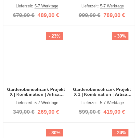
Eiche / Spiegeltüren | 3-
Artisan Eiche / Spiegeltüren
Lieferzeit:
5-7 Werktage
Lieferzeit:
5-7 Werktage
teilig
| 4-teilig
679,00 €
489,00 €
999,00 €
789,00 €
- 23%
- 30%
Garderobenschrank Projekt
Garderobenschrank Projekt
X | Kombination | Artisan
X 1 | Kombination | Artisan
Eiche | Spiegeltür | 2-teilig
Eiche | 2-teilig
Lieferzeit:
5-7 Werktage
Lieferzeit:
5-7 Werktage
349,00 €
269,00 €
599,00 €
419,00 €
- 30%
- 24%