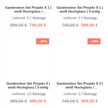
Garderoben Set Projekt X 1 |
Garderoben Set Projekt X 1 |
weiß Hochglanz /
weiß Hochglanz | 3-teilig
Spiegeltüren | 4-teilig
Lieferzeit:
5-7 Werktage
Lieferzeit:
5-7 Werktage
999,00 €
799,00 €
749,00 €
589,00 €
- 29%
- 24%
Garderoben Set Projekt X |
Garderoben Set Projekt X 3 |
weiß Hochglanz | 3-teilig
weiß Hochglanz /
Spiegeltüren | 3-teilig
Lieferzeit:
3-5 Werktage
Lieferzeit:
5-7 Werktage
689,00 €
489,00 €
749,00 €
569,00 €