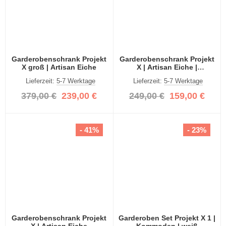
Garderobenschrank Projekt
Garderobenschrank Projekt
X groß | Artisan Eiche
X | Artisan Eiche |
Spiegeltüren
Lieferzeit:
5-7 Werktage
Lieferzeit:
5-7 Werktage
379,00 €
239,00 €
249,00 €
159,00 €
- 41%
- 23%
Garderobenschrank Projekt
Garderoben Set Projekt X 1 |
X | Artisan Eiche
Kommoden | weiß