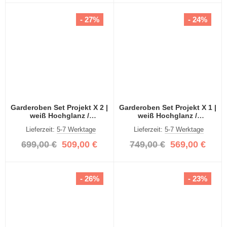
- 27%
- 24%
Garderoben Set Projekt X 2 |
Garderoben Set Projekt X 1 |
weiß Hochglanz /
weiß Hochglanz /
Spiegeltüren | 3-teilig
Spiegeltüren | 3-teilig
Lieferzeit:
5-7 Werktage
Lieferzeit:
5-7 Werktage
699,00 €
509,00 €
749,00 €
569,00 €
- 26%
- 23%