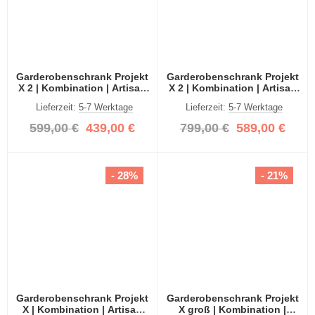
Garderobenschrank Projekt
Garderobenschrank Projekt
X 2 | Kombination | Artisan
X 2 | Kombination | Artisan
Eiche | Spiegeltüren | 2-
Eiche | 3-teilig
Lieferzeit:
5-7 Werktage
Lieferzeit:
5-7 Werktage
teilig
599,00 €
439,00 €
799,00 €
589,00 €
- 28%
- 21%
Garderobenschrank Projekt
Garderobenschrank Projekt
X | Kombination | Artisan
X groß | Kombination |