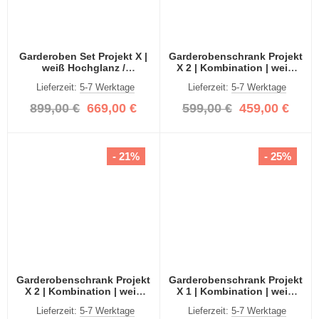
Garderoben Set Projekt X |
Garderobenschrank Projekt
weiß Hochglanz /
X 2 | Kombination | weiß
Spiegeltüren | 3-teilig
Hochglanz | Spiegeltüren |
Lieferzeit:
5-7 Werktage
Lieferzeit:
5-7 Werktage
2-teilig
899,00 €
669,00 €
599,00 €
459,00 €
- 21%
- 25%
Garderobenschrank Projekt
Garderobenschrank Projekt
X 2 | Kombination | weiß
X 1 | Kombination | weiß
Hochglanz 3-teilig
Hochglanz Spiegeltüren | 3-
Lieferzeit:
5-7 Werktage
Lieferzeit:
5-7 Werktage
teilig