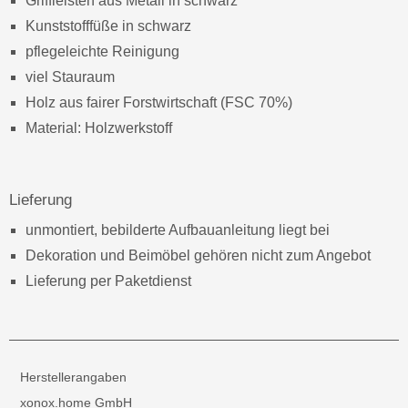
Griffleisten aus Metall in schwarz
Kunststofffüße in schwarz
pflegeleichte Reinigung
viel Stauraum
Holz aus fairer Forstwirtschaft (FSC 70%)
Material: Holzwerkstoff
Lieferung
unmontiert, bebilderte Aufbauanleitung liegt bei
Dekoration und Beimöbel gehören nicht zum Angebot
Lieferung per Paketdienst
Herstellerangaben
xonox.home GmbH