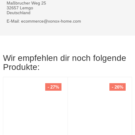
Maßbrucher Weg 25
32657 Lemgo
Deutschland
E-Mail: ecommerce@xonox-home.com
Wir empfehlen dir noch folgende
Produkte:
- 27%
- 26%