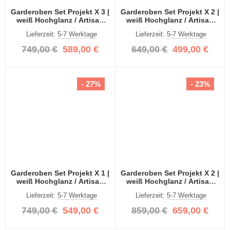
Garderoben Set Projekt X 3 |
Garderoben Set Projekt X 2 |
weiß Hochglanz / Artisan
weiß Hochglanz / Artisan
Eiche mit Spiegeltüren | 3-
Eiche mit Spiegeltüren | 3-
Lieferzeit:
5-7 Werktage
Lieferzeit:
5-7 Werktage
teilig
teilig
749,00 €
589,00 €
649,00 €
499,00 €
- 27%
- 23%
Garderoben Set Projekt X 1 |
Garderoben Set Projekt X 2 |
weiß Hochglanz / Artisan
weiß Hochglanz / Artisan
Eiche mit Spiegeltüren | 3-
Eiche mit Spiegeltüren | 4-
Lieferzeit:
5-7 Werktage
Lieferzeit:
5-7 Werktage
teilig
teilig
749,00 €
549,00 €
859,00 €
659,00 €