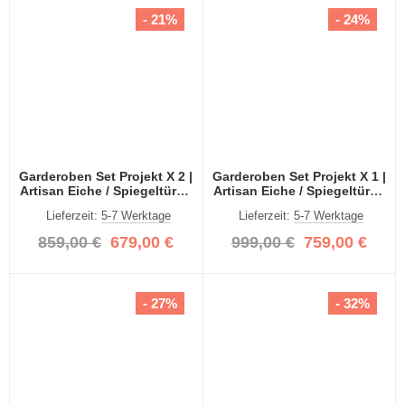
- 21%
- 24%
Garderoben Set Projekt X 2 |
Garderoben Set Projekt X 1 |
Artisan Eiche / Spiegeltüren
Artisan Eiche / Spiegeltüren
| 4-teilig
| 4-teilig
Lieferzeit:
5-7 Werktage
Lieferzeit:
5-7 Werktage
859,00 €
679,00 €
999,00 €
759,00 €
- 27%
- 32%