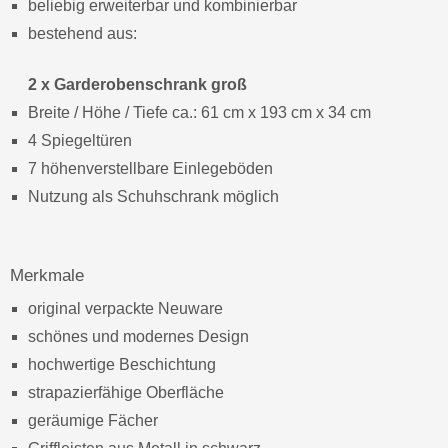
beliebig erweiterbar und kombinierbar
bestehend aus:
2 x Garderobenschrank groß
Breite / Höhe / Tiefe ca.: 61 cm x 193 cm x 34 cm
4 Spiegeltüren
7 höhenverstellbare Einlegeböden
Nutzung als Schuhschrank möglich
Merkmale
original verpackte Neuware
schönes und modernes Design
hochwertige Beschichtung
strapazierfähige Oberfläche
geräumige Fächer