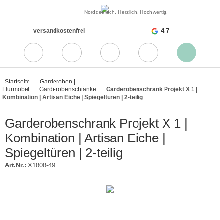
Norddeutsch. Herzlich. Hochwertig.
versandkostenfrei
4,7
Startseite
Garderoben |
Flurmöbel
Garderobenschränke
Garderobenschrank Projekt X 1 |
Kombination | Artisan Eiche | Spiegeltüren | 2-teilig
Garderobenschrank Projekt X 1 |
Kombination | Artisan Eiche |
Spiegeltüren | 2-teilig
Art.Nr.:
X1808-49