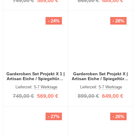
749,00 €
589,00 €
649,00 €
489,00 €
- 24%
- 28%
Garderoben Set Projekt X 1 |
Garderoben Set Projekt X |
Artisan Eiche / Spiegeltüren
Artisan Eiche / Spiegeltüren
| 3-teilig
| 3-teilig
Lieferzeit:
5-7 Werktage
Lieferzeit:
5-7 Werktage
749,00 €
569,00 €
899,00 €
649,00 €
- 27%
- 26%