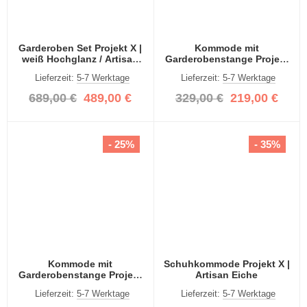
Garderoben Set Projekt X |
Kommode mit
weiß Hochglanz / Artisan
Garderobenstange Projekt
Eiche | 3-teilig
X breit | Artisan Eiche
Lieferzeit:
5-7 Werktage
Lieferzeit:
5-7 Werktage
689,00 €
489,00 €
329,00 €
219,00 €
- 25%
- 35%
Kommode mit
Schuhkommode Projekt X |
Garderobenstange Projekt
Artisan Eiche
X | Artisan Eiche
Lieferzeit:
5-7 Werktage
Lieferzeit:
5-7 Werktage