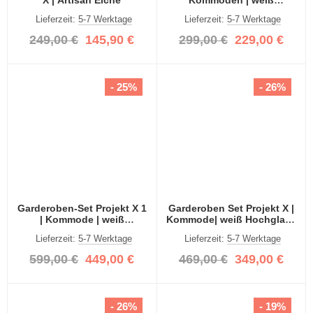
Hochglanz | 2-teilig
Lieferzeit:
5-7 Werktage
Lieferzeit:
5-7 Werktage
249,00 €
145,90 €
299,00 €
229,00 €
- 25%
- 26%
Garderoben-Set Projekt X 1
Garderoben Set Projekt X |
| Kommode | weiß
Kommode| weiß Hochglanz
Hochglanz | 3-teilig
| 3-teilig
Lieferzeit:
5-7 Werktage
Lieferzeit:
5-7 Werktage
599,00 €
449,00 €
469,00 €
349,00 €
- 26%
- 19%