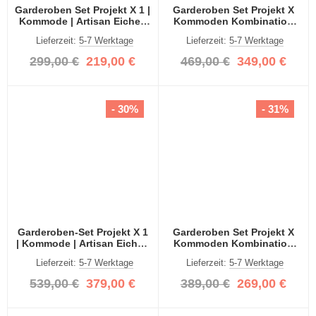
Garderoben Set Projekt X 1 |
Garderoben Set Projekt X
Kommode | Artisan Eiche |
Kommoden Kombination
2-teilig
Artisan Eiche 3-teilig
Lieferzeit:
5-7 Werktage
Lieferzeit:
5-7 Werktage
299,00 €
219,00 €
469,00 €
349,00 €
- 30%
- 31%
Garderoben-Set Projekt X 1
Garderoben Set Projekt X
| Kommode | Artisan Eiche |
Kommoden Kombination
3-teilig
Artisan Eiche 2-teilig
Lieferzeit:
5-7 Werktage
Lieferzeit:
5-7 Werktage
539,00 €
379,00 €
389,00 €
269,00 €