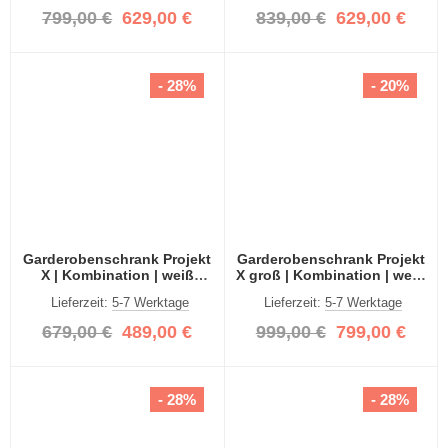
799,00 €
629,00 €
839,00 €
629,00 €
- 28%
- 20%
Garderobenschrank Projekt
Garderobenschrank Projekt
X | Kombination | weiß
X groß | Kombination | weiß
Hochglanz / Spiegeltüren |
Hochglanz / Spiegeltüren |
Lieferzeit:
5-7 Werktage
Lieferzeit:
5-7 Werktage
3-teilig
4-teilig
679,00 €
489,00 €
999,00 €
799,00 €
- 28%
- 28%