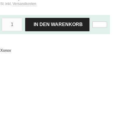
St. inkl.
Versandkosten
IN DEN WARENKORB
Xonox