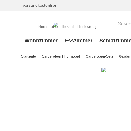
versandkostenfrei
Norddeutsch. Herzlich. Hochwertig.
Wohnzimmer
Esszimmer
Schlafzimme
Startseite
Garderoben | Flurmöbel
Garderoben-Sets
Gardero