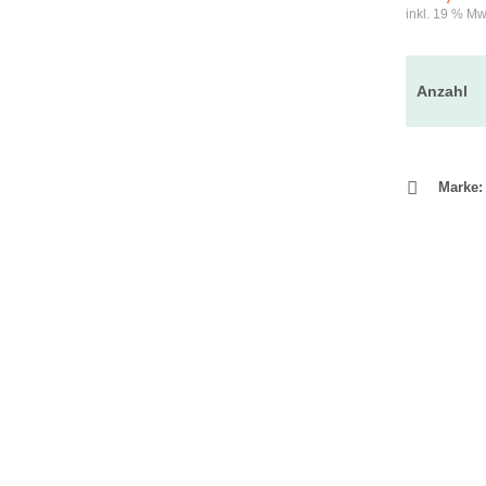
inkl. 19 % Mw
Anzahl
Marke: