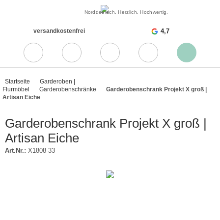
Norddeutsch. Herzlich. Hochwertig.
versandkostenfrei
4,7
Startseite
Garderoben |
Flurmöbel
Garderobenschränke
Garderobenschrank Projekt X groß |
Artisan Eiche
Garderobenschrank Projekt X groß |
Artisan Eiche
Art.Nr.:
X1808-33