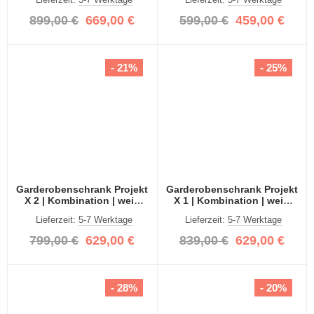
2-teilig
899,00 €
669,00 €
599,00 €
459,00 €
- 21%
- 25%
Garderobenschrank Projekt
Garderobenschrank Projekt
X 2 | Kombination | weiß
X 1 | Kombination | weiß
Hochglanz 3-teilig
Hochglanz Spiegeltüren | 3-
Lieferzeit:
5-7 Werktage
Lieferzeit:
5-7 Werktage
teilig
799,00 €
629,00 €
839,00 €
629,00 €
- 28%
- 20%