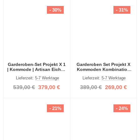
- 30%
- 31%
Garderoben-Set Projekt X 1
Garderoben Set Projekt X
| Kommode | Artisan Eiche |
Kommoden Kombination
3-teilig
Artisan Eiche 2-teilig
Lieferzeit:
5-7 Werktage
Lieferzeit:
5-7 Werktage
539,00 €
379,00 €
389,00 €
269,00 €
- 21%
- 24%