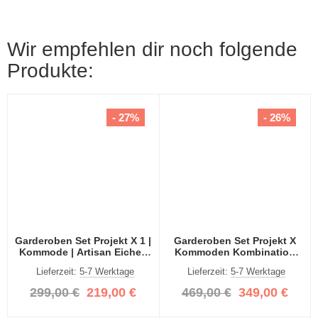
Wir empfehlen dir noch folgende
Produkte:
- 27%
- 26%
Garderoben Set Projekt X 1 |
Garderoben Set Projekt X
Kommode | Artisan Eiche |
Kommoden Kombination
2-teilig
Artisan Eiche 3-teilig
Lieferzeit:
5-7 Werktage
Lieferzeit:
5-7 Werktage
299,00 €
219,00 €
469,00 €
349,00 €