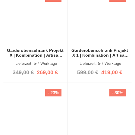
Garderobenschrank Projekt
Garderobenschrank Projekt
X | Kombination | Artisan
X 1 | Kombination | Artisan
Eiche | Spiegeltür | 2-teilig
Eiche | 2-teilig
Lieferzeit:
5-7 Werktage
Lieferzeit:
5-7 Werktage
349,00 €
269,00 €
599,00 €
419,00 €
- 23%
- 30%