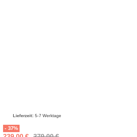
Lieferzeit:
5-7 Werktage
- 37%
239,00 €
379,00 €