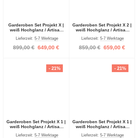
Garderoben Set Projekt X |
Garderoben Set Projekt X 2 |
weiß Hochglanz / Artisan
weiß Hochglanz / Artisan
Eiche mit Spiegeltüren | 3-
Eiche mit Spiegeltüren | 4-
Lieferzeit:
5-7 Werktage
Lieferzeit:
5-7 Werktage
teilig
teilig
899,00 €
649,00 €
859,00 €
659,00 €
- 21%
- 21%
Garderoben Set Projekt X 1 |
Garderoben Set Projekt X 1 |
weiß Hochglanz / Artisan
weiß Hochglanz / Artisan
Eiche mit Spiegeltüren | 4-
Eiche | 3-teilig
Lieferzeit:
5-7 Werktage
Lieferzeit:
5-7 Werktage
teilig