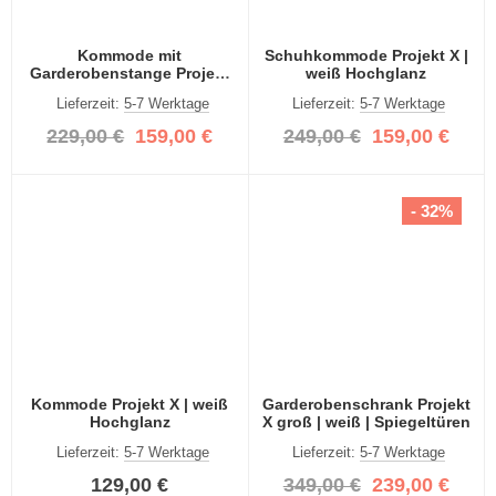
Kommode mit
Schuhkommode Projekt X |
Garderobenstange Projekt
weiß Hochglanz
X | weiß Hochglanz
Lieferzeit:
5-7 Werktage
Lieferzeit:
5-7 Werktage
229,00 €
159,00 €
249,00 €
159,00 €
- 32%
Kommode Projekt X | weiß
Garderobenschrank Projekt
Hochglanz
X groß | weiß | Spiegeltüren
Lieferzeit:
5-7 Werktage
Lieferzeit:
5-7 Werktage
129,00 €
349,00 €
239,00 €