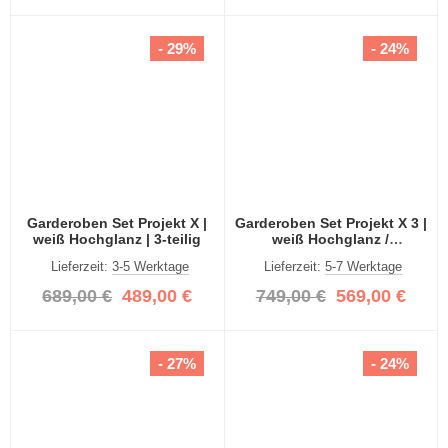
- 29%
- 24%
Garderoben Set Projekt X |
Garderoben Set Projekt X 3 |
weiß Hochglanz | 3-teilig
weiß Hochglanz /
Spiegeltüren | 3-teilig
Lieferzeit:
3-5 Werktage
Lieferzeit:
5-7 Werktage
689,00 €
489,00 €
749,00 €
569,00 €
- 27%
- 24%