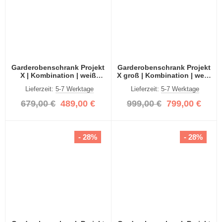
Garderobenschrank Projekt
Garderobenschrank Projekt
X | Kombination | weiß
X groß | Kombination | weiß
Hochglanz / Spiegeltüren |
Hochglanz / Spiegeltüren |
Lieferzeit:
5-7 Werktage
Lieferzeit:
5-7 Werktage
3-teilig
4-teilig
679,00 €
489,00 €
999,00 €
799,00 €
- 28%
- 28%