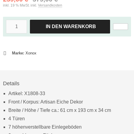
inkl. 19 % MwSt. inkl.
Versandkosten
IN DEN WARENKORB
Marke:
Xonox
Details
Artikel: X1808-33
Front / Korpus: Artisan Eiche Dekor
Breite / Höhe / Tiefe ca.: 61 cm x 193 cm x 34 cm
4 Türen
7 höhenverstellbare Einlegeböden