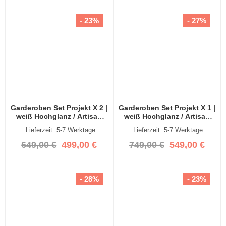
- 23%
- 27%
Garderoben Set Projekt X 2 |
Garderoben Set Projekt X 1 |
weiß Hochglanz / Artisan
weiß Hochglanz / Artisan
Eiche mit Spiegeltüren | 3-
Eiche mit Spiegeltüren | 3-
Lieferzeit:
5-7 Werktage
Lieferzeit:
5-7 Werktage
teilig
teilig
649,00 €
499,00 €
749,00 €
549,00 €
- 28%
- 23%