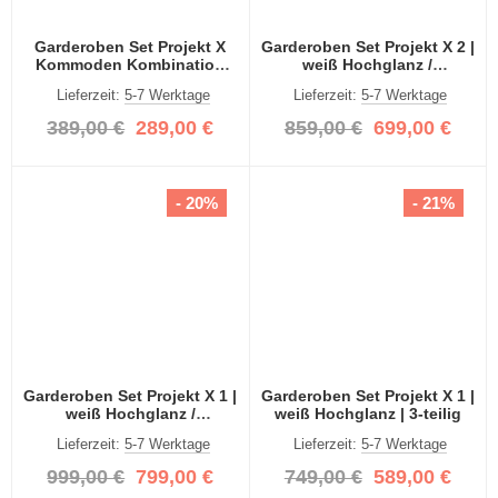
Garderoben Set Projekt X
Garderoben Set Projekt X 2 |
Kommoden Kombination
weiß Hochglanz /
weiß Hochglanz 2-teilig
Spiegeltüren | 4-teilig
Lieferzeit:
5-7 Werktage
Lieferzeit:
5-7 Werktage
389,00 €
289,00 €
859,00 €
699,00 €
- 20%
- 21%
Garderoben Set Projekt X 1 |
Garderoben Set Projekt X 1 |
weiß Hochglanz /
weiß Hochglanz | 3-teilig
Spiegeltüren | 4-teilig
Lieferzeit:
5-7 Werktage
Lieferzeit:
5-7 Werktage
999,00 €
799,00 €
749,00 €
589,00 €