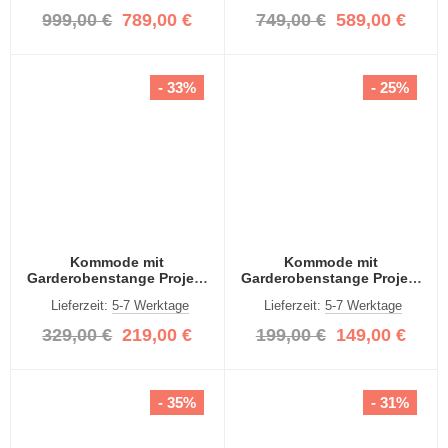
999,00 €
789,00 €
749,00 €
589,00 €
- 33%
- 25%
Kommode mit
Kommode mit
Garderobenstange Projekt
Garderobenstange Projekt
X breit | Artisan Eiche
X | Artisan Eiche
Lieferzeit:
5-7 Werktage
Lieferzeit:
5-7 Werktage
329,00 €
219,00 €
199,00 €
149,00 €
- 35%
- 31%