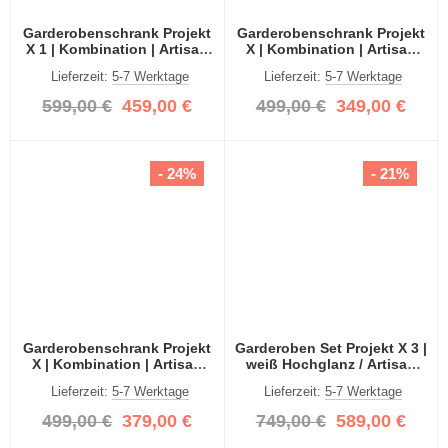
Garderobenschrank Projekt
Garderobenschrank Projekt
X 1 | Kombination | Artisan
X | Kombination | Artisan
Eiche | Spiegeltüren | 2-
Eiche | 2-teilig
Lieferzeit:
5-7 Werktage
Lieferzeit:
5-7 Werktage
teilig
599,00 €
459,00 €
499,00 €
349,00 €
- 24%
- 21%
Garderobenschrank Projekt
Garderoben Set Projekt X 3 |
X | Kombination | Artisan
weiß Hochglanz / Artisan
Eiche | Spiegeltüren | 2-
Eiche mit Spiegeltüren | 3-
Lieferzeit:
5-7 Werktage
Lieferzeit:
5-7 Werktage
teilig
teilig
499,00 €
379,00 €
749,00 €
589,00 €