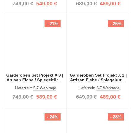
749,00 €
549,00 €
689,00 €
469,00 €
- 21%
- 25%
Garderoben Set Projekt X 3 |
Garderoben Set Projekt X 2 |
Artisan Eiche / Spiegeltüren
Artisan Eiche / Spiegeltüren
| 3-teilig
| 3-teilig
Lieferzeit:
5-7 Werktage
Lieferzeit:
5-7 Werktage
749,00 €
589,00 €
649,00 €
489,00 €
- 24%
- 28%