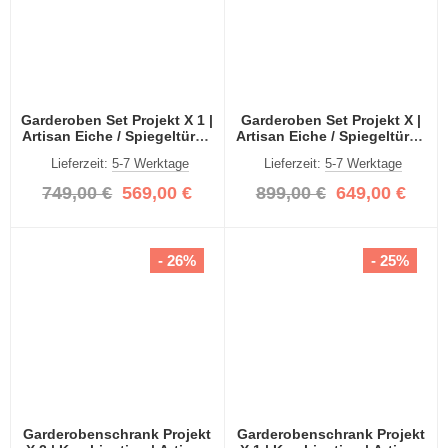
Garderoben Set Projekt X 1 |
Garderoben Set Projekt X |
Artisan Eiche / Spiegeltüren
Artisan Eiche / Spiegeltüren
| 3-teilig
| 3-teilig
Lieferzeit:
5-7 Werktage
Lieferzeit:
5-7 Werktage
749,00 €
569,00 €
899,00 €
649,00 €
- 26%
- 25%
Garderobenschrank Projekt
Garderobenschrank Projekt