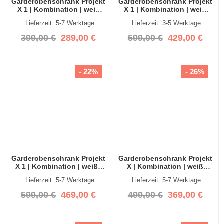
Garderobenschrank Projekt
Garderobenschrank Projekt
X 1 | Kombination | weiß
X 1 | Kombination | weiß
Hochglanz / Spiegeltüren |
Hochglanz | 2-teilig
Lieferzeit:
5-7 Werktage
Lieferzeit:
3-5 Werktage
2-teilig
399,00 €
289,00 €
599,00 €
429,00 €
- 22%
- 26%
Garderobenschrank Projekt
Garderobenschrank Projekt
X 1 | Kombination | weiß |
X | Kombination | weiß
Spiegeltüren | 2-teilig
Hochglanz | 2-teilig
Lieferzeit:
5-7 Werktage
Lieferzeit:
5-7 Werktage
599,00 €
469,00 €
499,00 €
369,00 €