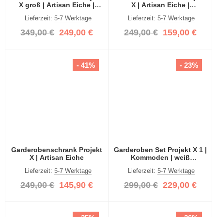
X groß | Artisan Eiche |
X | Artisan Eiche |
Spiegeltüren
Spiegeltüren
Lieferzeit:
5-7 Werktage
Lieferzeit:
5-7 Werktage
349,00 €
249,00 €
249,00 €
159,00 €
- 41%
- 23%
Garderobenschrank Projekt
Garderoben Set Projekt X 1 |
X | Artisan Eiche
Kommoden | weiß
Hochglanz | 2-teilig
Lieferzeit:
5-7 Werktage
Lieferzeit:
5-7 Werktage
249,00 €
145,90 €
299,00 €
229,00 €