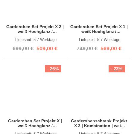
Garderoben Set Projekt X 2 |
Garderoben Set Projekt X 1 |
weiß Hochglanz /
weiß Hochglanz /
Spiegeltüren | 3-teilig
Spiegeltüren | 3-teilig
Lieferzeit:
5-7 Werktage
Lieferzeit:
5-7 Werktage
699,00 €
509,00 €
749,00 €
569,00 €
- 26%
- 23%
Garderoben Set Projekt X |
Garderobenschrank Projekt
weiß Hochglanz /
X 2 | Kombination | weiß
Spiegeltüren | 3-teilig
Hochglanz | Spiegeltüren |
Lieferzeit:
5-7 Werktage
Lieferzeit:
5-7 Werktage