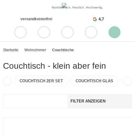
Norddeutsch. Herzlich. Hochwertig.
versandkostenfrei
4,7
Startseite
Wohnzimmer
Couchtische
Couchtisch - klein aber fein
COUCHTISCH 2ER SET
COUCHTISCH GLAS
COU
FILTER ANZEIGEN