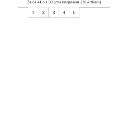
Zeige
41
bis
80
(von insgesamt
230
Artikeln)
1
2
3
4
5