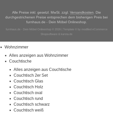
Alle Preise inkl. gesetzl. MwSt. zzgl.
Versandkosten
. Die
durchgestrichenen Preise entsprechen dem bisherigen Preis bei
furnhaus.de - Dein Möbel Onlineshop.
furnhaus.de - Dein Möbel Onlineshop © 2026 | Template © by modified eCommerce
Shopsoftware & karsta.de
Wohnzimmer
Alles anzeigen aus Wohnzimmer
Couchtische
Alles anzeigen aus Couchtische
Couchtisch 2er Set
Couchtisch Glas
Couchtisch Holz
Couchtisch oval
Couchtisch rund
Couchtisch schwarz
Couchtisch weiß