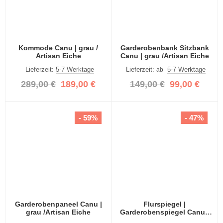
Kommode Canu | grau /
Garderobenbank Sitzbank
Artisan Eiche
Canu | grau /Artisan Eiche
Lieferzeit:
5-7 Werktage
Lieferzeit:
5-7 Werktage
ab
289,00 €
189,00 €
149,00 €
99,00 €
- 59%
- 47%
Garderobenpaneel Canu |
Flurspiegel |
grau /Artisan Eiche
Garderobenspiegel Canu |
grau