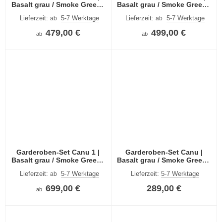
Basalt grau / Smoke Green |
Basalt grau / Smoke Green |
4-teilig
3-teilig
Lieferzeit:
5-7 Werktage
Lieferzeit:
5-7 Werktage
ab
ab
479,00 €
499,00 €
ab
ab
Garderoben-Set Canu 1 |
Garderoben-Set Canu |
Basalt grau / Smoke Green |
Basalt grau / Smoke Green |
5-teilig
2-teilig
Lieferzeit:
5-7 Werktage
Lieferzeit:
5-7 Werktage
ab
699,00 €
289,00 €
ab