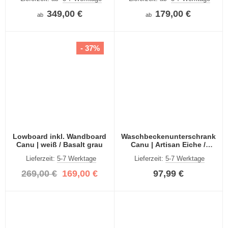
349,00 €
179,00 €
ab
ab
- 37%
Lowboard inkl. Wandboard
Waschbeckenunterschrank
Canu | weiß / Basalt grau
Canu | Artisan Eiche /
Basalt grau
Lieferzeit:
5-7 Werktage
Lieferzeit:
5-7 Werktage
269,00 €
169,00 €
97,99 €