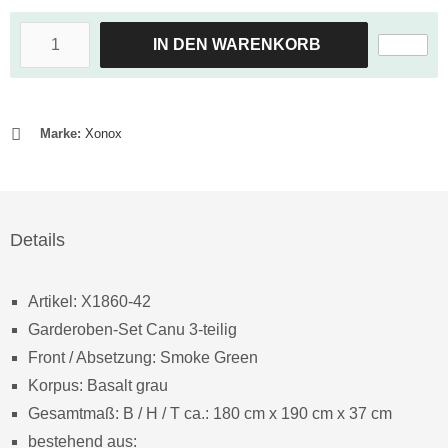
IN DEN WARENKORB
Marke:
Xonox
Details
Artikel: X1860-42
Garderoben-Set Canu 3-teilig
Front / Absetzung: Smoke Green
Korpus: Basalt grau
Gesamtmaß: B / H / T ca.: 180 cm x 190 cm x 37 cm
bestehend aus: