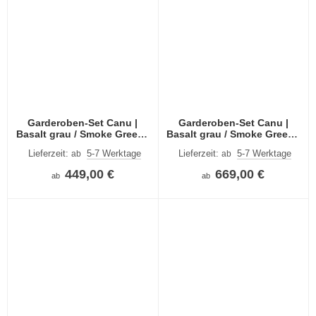
Garderoben-Set Canu |
Garderoben-Set Canu |
Basalt grau / Smoke Green |
Basalt grau / Smoke Green |
3-teilig
5-teilig
Lieferzeit:
5-7 Werktage
Lieferzeit:
5-7 Werktage
ab
ab
449,00 €
669,00 €
ab
ab