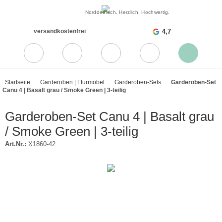
Norddeutsch. Herzlich. Hochwertig.
versandkostenfrei
4,7
Startseite
Garderoben | Flurmöbel
Garderoben-Sets
Garderoben-Set
Canu 4 | Basalt grau / Smoke Green | 3-teilig
Garderoben-Set Canu 4 | Basalt grau
/ Smoke Green | 3-teilig
Art.Nr.:
X1860-42