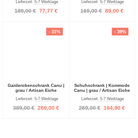
Lieferzeit:
5-7 Werktage
Lieferzeit:
5-7 Werktage
189,00 €
77,77 €
169,00 €
89,00 €
- 31%
- 39%
Garderobenschrank Canu |
Schuhschrank | Kommode
grau / Artisan Eiche
Canu | grau / Artisan Eiche
Lieferzeit:
5-7 Werktage
Lieferzeit:
5-7 Werktage
389,00 €
269,00 €
269,00 €
164,90 €