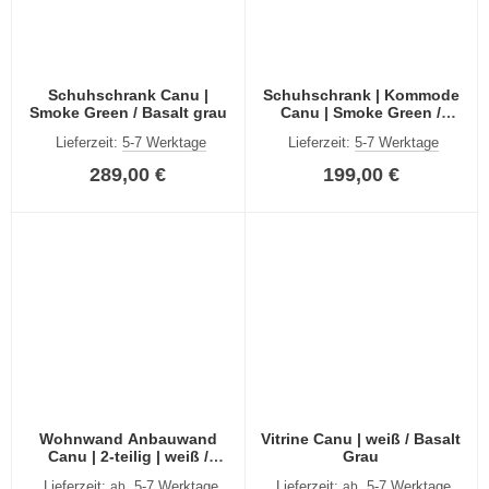
Schuhschrank Canu |
Schuhschrank | Kommode
Smoke Green / Basalt grau
Canu | Smoke Green /
Basalt grau
Lieferzeit:
5-7 Werktage
Lieferzeit:
5-7 Werktage
289,00 €
199,00 €
Wohnwand Anbauwand
Vitrine Canu | weiß / Basalt
Canu | 2-teilig | weiß /
Grau
Basalt Grau
Lieferzeit:
5-7 Werktage
Lieferzeit:
5-7 Werktage
ab
ab