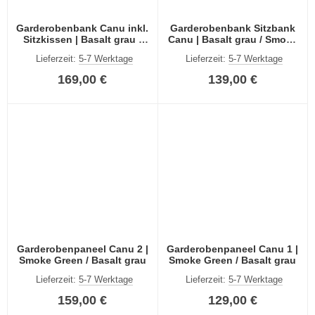
Garderobenbank Canu inkl.
Garderobenbank Sitzbank
Sitzkissen | Basalt grau /
Canu | Basalt grau / Smoke
Smoke Green
Green
Lieferzeit:
5-7 Werktage
Lieferzeit:
5-7 Werktage
169,00 €
139,00 €
Garderobenpaneel Canu 2 |
Garderobenpaneel Canu 1 |
Smoke Green / Basalt grau
Smoke Green / Basalt grau
Lieferzeit:
5-7 Werktage
Lieferzeit:
5-7 Werktage
159,00 €
129,00 €