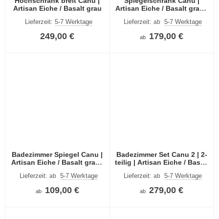
Hochschrank breit Canu |
Spiegelschrank Canu |
Artisan Eiche / Basalt grau
Artisan Eiche / Basalt grau |
optional Beleuchtung
Lieferzeit:
5-7 Werktage
Lieferzeit:
5-7 Werktage
ab
249,00 €
179,00 €
ab
Badezimmer Spiegel Canu |
Badezimmer Set Canu 2 | 2-
Artisan Eiche / Basalt grau |
teilig | Artisan Eiche / Basalt
optional Beleuchtung
grau | optional Beleuchtung
Lieferzeit:
5-7 Werktage
Lieferzeit:
5-7 Werktage
ab
ab
109,00 €
279,00 €
ab
ab