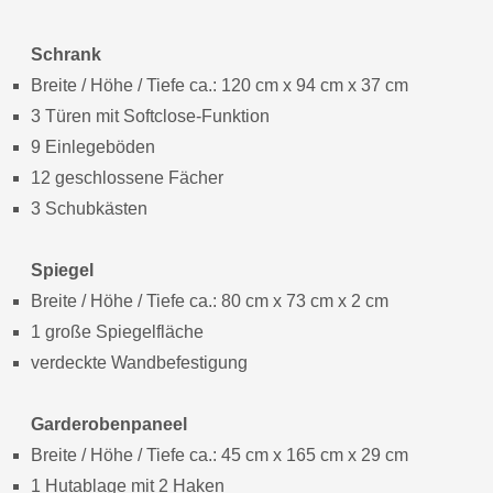
Schrank
Breite / Höhe / Tiefe ca.: 120 cm x 94 cm x 37 cm
3 Türen mit Softclose-Funktion
9 Einlegeböden
12 geschlossene Fächer
3 Schubkästen
Spiegel
Breite / Höhe / Tiefe ca.: 80 cm x 73 cm x 2 cm
1 große Spiegelfläche
verdeckte Wandbefestigung
Garderobenpaneel
Breite / Höhe / Tiefe ca.: 45 cm x 165 cm x 29 cm
1 Hutablage mit 2 Haken