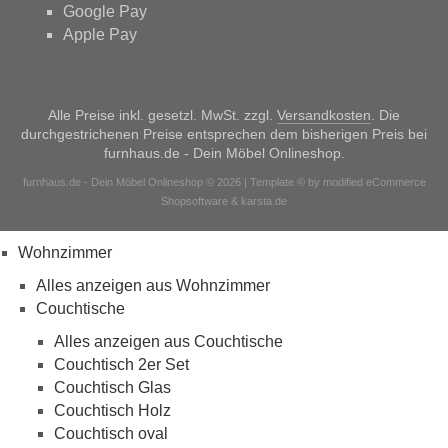
Google Pay
Apple Pay
Alle Preise inkl. gesetzl. MwSt. zzgl.
Versandkosten
. Die
durchgestrichenen Preise entsprechen dem bisherigen Preis bei
furnhaus.de - Dein Möbel Onlineshop.
furnhaus.de - Dein Möbel Onlineshop © 2026 | Template © by modified eCommerce
Shopsoftware & karsta.de
Wohnzimmer
Alles anzeigen aus Wohnzimmer
Couchtische
Alles anzeigen aus Couchtische
Couchtisch 2er Set
Couchtisch Glas
Couchtisch Holz
Couchtisch oval