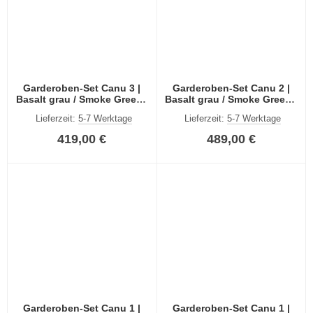
Garderoben-Set Canu 3 |
Garderoben-Set Canu 2 |
Basalt grau / Smoke Green |
Basalt grau / Smoke Green |
3-teilig
3-teilig
Lieferzeit:
5-7 Werktage
Lieferzeit:
5-7 Werktage
419,00 €
489,00 €
Garderoben-Set Canu 1 |
Garderoben-Set Canu 1 |