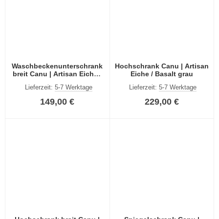
Waschbeckenunterschrank
Hochschrank Canu | Artisan
breit Canu | Artisan Eiche /
Eiche / Basalt grau
Basalt grau
Lieferzeit:
5-7 Werktage
Lieferzeit:
5-7 Werktage
149,00 €
229,00 €