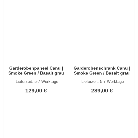
Garderobenpaneel Canu |
Garderobenschrank Canu |
Smoke Green / Basalt grau
Smoke Green / Basalt grau
Lieferzeit:
5-7 Werktage
Lieferzeit:
5-7 Werktage
129,00 €
289,00 €