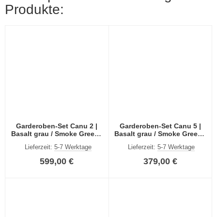
Produkte:
Garderoben-Set Canu 2 |
Garderoben-Set Canu 5 |
Basalt grau / Smoke Green |
Basalt grau / Smoke Green |
4-teilig
3-teilig
Lieferzeit:
5-7 Werktage
Lieferzeit:
5-7 Werktage
599,00 €
379,00 €