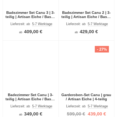
Badezimmer Set Canu 3 | 3-
Badezimmer Set Canu 2 | 3-
teilig | Artisan Eiche / Basalt
teilig | Artisan Eiche / Basalt
grau | optional Beleuchtung
grau | optional Beleuchtung
Lieferzeit:
5-7 Werktage
Lieferzeit:
5-7 Werktage
ab
ab
409,00 €
429,00 €
ab
ab
- 27%
Badezimmer Set Canu | 3-
Garderoben-Set Canu | grau
teilig | Artisan Eiche / Basalt
/ Artisan Eiche | 4-teilig
grau | optional Beleuchtung
Lieferzeit:
5-7 Werktage
Lieferzeit:
5-7 Werktage
ab
ab
349,00 €
599,00 €
439,00 €
ab