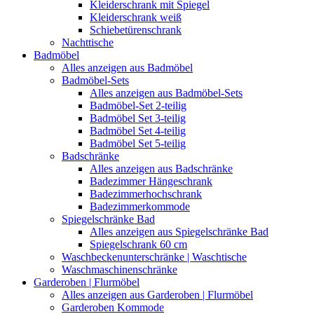
Kleiderschrank mit Spiegel
Kleiderschrank weiß
Schiebetürenschrank
Nachttische
Badmöbel
Alles anzeigen aus Badmöbel
Badmöbel-Sets
Alles anzeigen aus Badmöbel-Sets
Badmöbel-Set 2-teilig
Badmöbel Set 3-teilig
Badmöbel Set 4-teilig
Badmöbel Set 5-teilig
Badschränke
Alles anzeigen aus Badschränke
Badezimmer Hängeschrank
Badezimmerhochschrank
Badezimmerkommode
Spiegelschränke Bad
Alles anzeigen aus Spiegelschränke Bad
Spiegelschrank 60 cm
Waschbeckenunterschränke | Waschtische
Waschmaschinenschränke
Garderoben | Flurmöbel
Alles anzeigen aus Garderoben | Flurmöbel
Garderoben Kommode