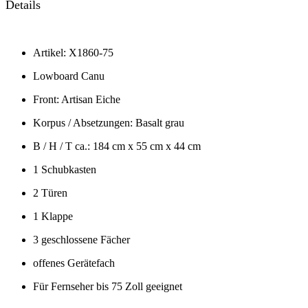
Details
Artikel: X1860-75
Lowboard Canu
Front: Artisan Eiche
Korpus / Absetzungen: Basalt grau
B / H / T ca.: 184 cm x 55 cm x 44 cm
1 Schubkasten
2 Türen
1 Klappe
3 geschlossene Fächer
offenes Gerätefach
Für Fernseher bis 75 Zoll geeignet