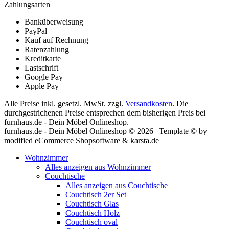
Zahlungsarten
Banküberweisung
PayPal
Kauf auf Rechnung
Ratenzahlung
Kreditkarte
Lastschrift
Google Pay
Apple Pay
Alle Preise inkl. gesetzl. MwSt. zzgl.
Versandkosten
. Die
durchgestrichenen Preise entsprechen dem bisherigen Preis bei
furnhaus.de - Dein Möbel Onlineshop.
furnhaus.de - Dein Möbel Onlineshop © 2026 | Template © by
modified eCommerce Shopsoftware & karsta.de
Wohnzimmer
Alles anzeigen aus Wohnzimmer
Couchtische
Alles anzeigen aus Couchtische
Couchtisch 2er Set
Couchtisch Glas
Couchtisch Holz
Couchtisch oval