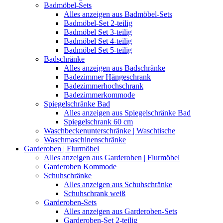
Badmöbel-Sets
Alles anzeigen aus Badmöbel-Sets
Badmöbel-Set 2-teilig
Badmöbel Set 3-teilig
Badmöbel Set 4-teilig
Badmöbel Set 5-teilig
Badschränke
Alles anzeigen aus Badschränke
Badezimmer Hängeschrank
Badezimmerhochschrank
Badezimmerkommode
Spiegelschränke Bad
Alles anzeigen aus Spiegelschränke Bad
Spiegelschrank 60 cm
Waschbeckenunterschränke | Waschtische
Waschmaschinenschränke
Garderoben | Flurmöbel
Alles anzeigen aus Garderoben | Flurmöbel
Garderoben Kommode
Schuhschränke
Alles anzeigen aus Schuhschränke
Schuhschrank weiß
Garderoben-Sets
Alles anzeigen aus Garderoben-Sets
Garderoben-Set 2-teilig