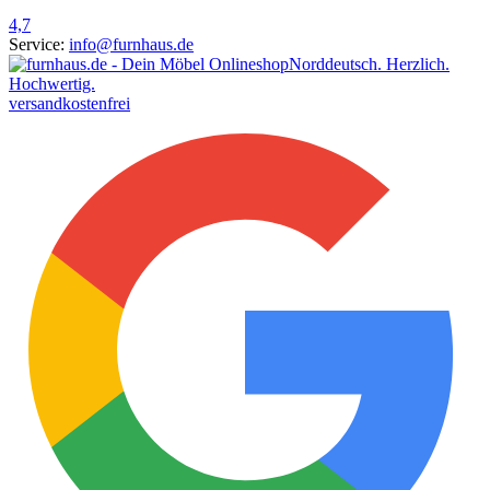
4,7
Service:
info@furnhaus.de
Norddeutsch. Herzlich.
Hochwertig.
versandkostenfrei