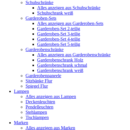
Schuhschränke
Alles anzeigen aus Schuhschränke
Schuhschrank weiß
Garderoben-Sets
Alles anzeigen aus Garderoben-Sets
Garderoben-Set 2-teilig
Garderoben-Set 3-teilig
Garderoben-Set 4-teilig
Garderoben-Set 5-teilig
Garderobenschränke
Alles anzeigen aus Garderobenschränke
Garderobenschrank Holz
Garderobenschrank schmal
Garderobenschrank weiß
Garderobenpaneele
Sitzbänke Flur
Spiegel Flur
Lampen
Alles anzeigen aus Lampen
Deckenleuchten
Pendelleuchten
Stehlampen
Tischlampen
Marken
Alles anzeigen aus Marken