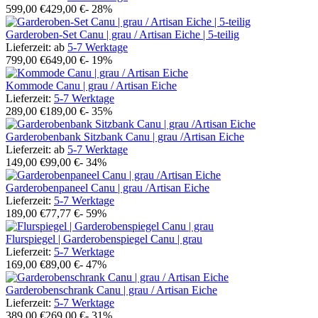
599,00 €
429,00 €
- 28%
Garderoben-Set Canu | grau / Artisan Eiche | 5-teilig
Lieferzeit:
ab
5-7 Werktage
799,00 €
649,00 €
- 19%
Kommode Canu | grau / Artisan Eiche
Lieferzeit:
5-7 Werktage
289,00 €
189,00 €
- 35%
Garderobenbank Sitzbank Canu | grau /Artisan Eiche
Lieferzeit:
ab
5-7 Werktage
149,00 €
99,00 €
- 34%
Garderobenpaneel Canu | grau /Artisan Eiche
Lieferzeit:
5-7 Werktage
189,00 €
77,77 €
- 59%
Flurspiegel | Garderobenspiegel Canu | grau
Lieferzeit:
5-7 Werktage
169,00 €
89,00 €
- 47%
Garderobenschrank Canu | grau / Artisan Eiche
Lieferzeit:
5-7 Werktage
389,00 €
269,00 €
- 31%