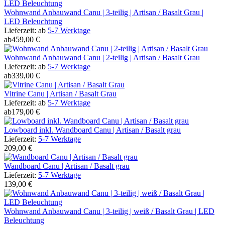
Wohnwand Anbauwand Canu | 3-teilig | Artisan / Basalt Grau |
LED Beleuchtung
Lieferzeit:
ab
5-7 Werktage
ab
459,00 €
Wohnwand Anbauwand Canu | 2-teilig | Artisan / Basalt Grau
Lieferzeit:
ab
5-7 Werktage
ab
339,00 €
Vitrine Canu | Artisan / Basalt Grau
Lieferzeit:
ab
5-7 Werktage
ab
179,00 €
Lowboard inkl. Wandboard Canu | Artisan / Basalt grau
Lieferzeit:
5-7 Werktage
209,00 €
Wandboard Canu | Artisan / Basalt grau
Lieferzeit:
5-7 Werktage
139,00 €
Wohnwand Anbauwand Canu | 3-teilig | weiß / Basalt Grau | LED
Beleuchtung