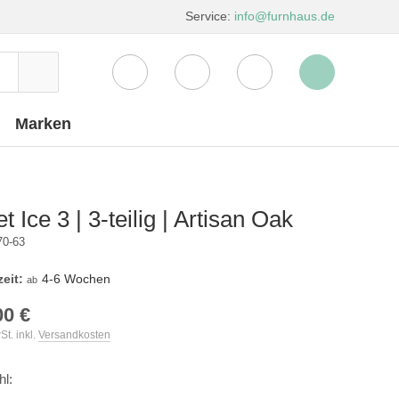
Service:
info@furnhaus.de
Marken
t Ice 3 | 3-teilig | Artisan Oak
70-63
zeit:
4-6 Wochen
ab
00 €
St. inkl.
Versandkosten
hl: