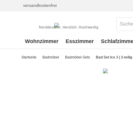
versandkostenfrei
Norddeutsch. Herzlich. Hochwertig.
Wohnzimmer
Esszimmer
Schlafzimme
Startseite
Badmöbel
Badmöbel-Sets
Bad Set Ice 3 | 3-teili