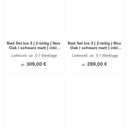
Bad Set Ice 3 | 2-teilig | Nox
Bad Set Ice 3 | 2-teilig | Nox
Oak / schwarz matt | inkl.
Oak / schwarz matt | inkl.
Waschbecken
Waschbecken
Lieferzeit:
5-7 Werktage
Lieferzeit:
5-7 Werktage
ab
ab
309,00 €
289,00 €
ab
ab