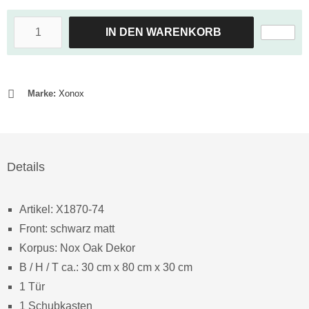
IN DEN WARENKORB
Marke:
Xonox
Details
Artikel: X1870-74
Front: schwarz matt
Korpus: Nox Oak Dekor
B / H / T ca.: 30 cm x 80 cm x 30 cm
1 Tür
1 Schubkasten