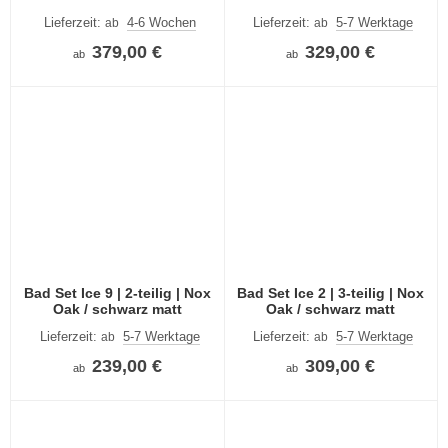
Lieferzeit:
4-6 Wochen
Lieferzeit:
5-7 Werktage
ab
ab
379,00 €
329,00 €
ab
ab
Bad Set Ice 9 | 2-teilig | Nox
Bad Set Ice 2 | 3-teilig | Nox
Oak / schwarz matt
Oak / schwarz matt
Lieferzeit:
5-7 Werktage
Lieferzeit:
5-7 Werktage
ab
ab
239,00 €
309,00 €
ab
ab