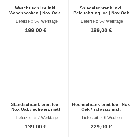
Waschtisch Ice inkl.
Spiegelschrank inkl.
Waschbecken | Nox Oak /
Beleuchtung Ice | Nox Oak
schwarz matt
Lieferzeit:
5-7 Werktage
Lieferzeit:
5-7 Werktage
199,00 €
189,00 €
Standschrank breit Ice |
Hochschrank breit Ice | Nox
Nox Oak / schwarz matt
Oak / schwarz matt
Lieferzeit:
5-7 Werktage
Lieferzeit:
4-6 Wochen
139,00 €
229,00 €