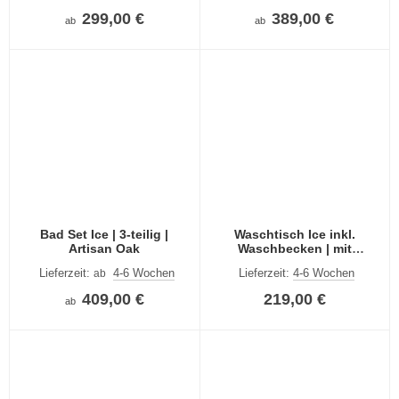
299,00 €
389,00 €
ab
ab
Bad Set Ice | 3-teilig |
Waschtisch Ice inkl.
Artisan Oak
Waschbecken | mit
Schubkästen | Artisan Oak
Lieferzeit:
4-6 Wochen
Lieferzeit:
4-6 Wochen
ab
409,00 €
219,00 €
ab