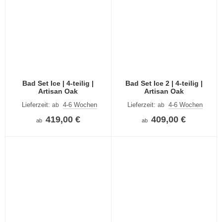
Bad Set Ice | 4-teilig |
Bad Set Ice 2 | 4-teilig |
Artisan Oak
Artisan Oak
Lieferzeit:
4-6 Wochen
Lieferzeit:
4-6 Wochen
ab
ab
419,00 €
409,00 €
ab
ab