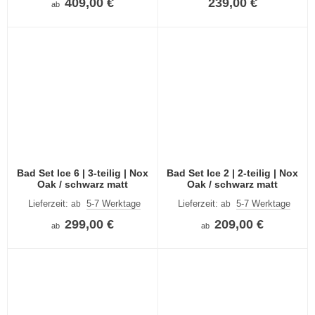
409,00 €
239,00 €
ab
Bad Set Ice 6 | 3-teilig | Nox
Bad Set Ice 2 | 2-teilig | Nox
Oak / schwarz matt
Oak / schwarz matt
Lieferzeit:
5-7 Werktage
Lieferzeit:
5-7 Werktage
ab
ab
299,00 €
209,00 €
ab
ab