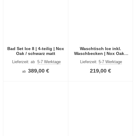
Bad Set Ice 8 | 4-teilig | Nox
Waschtisch Ice inkl.
Oak / schwarz matt
Waschbecken | Nox Oak /
schwarz matt
Lieferzeit:
5-7 Werktage
Lieferzeit:
5-7 Werktage
ab
389,00 €
219,00 €
ab