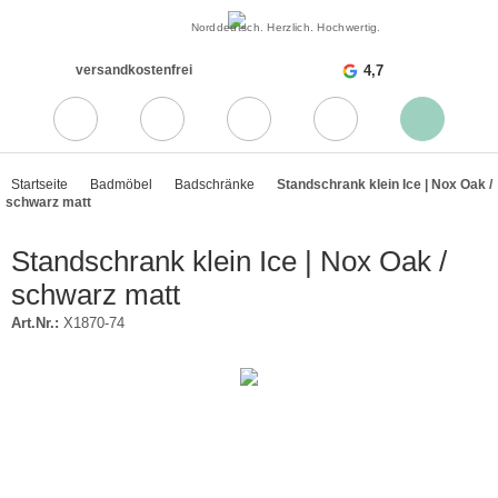
Norddeutsch. Herzlich. Hochwertig.
versandkostenfrei
4,7
Startseite
Badmöbel
Badschränke
Standschrank klein Ice | Nox Oak /
schwarz matt
Standschrank klein Ice | Nox Oak /
schwarz matt
Art.Nr.:
X1870-74