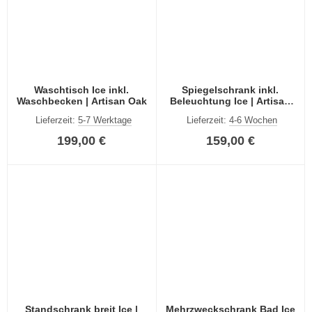
Waschtisch Ice inkl.
Spiegelschrank inkl.
Waschbecken | Artisan Oak
Beleuchtung Ice | Artisan
Oak
Lieferzeit:
5-7 Werktage
Lieferzeit:
4-6 Wochen
199,00 €
159,00 €
Standschrank breit Ice |
Mehrzweckschrank Bad Ice