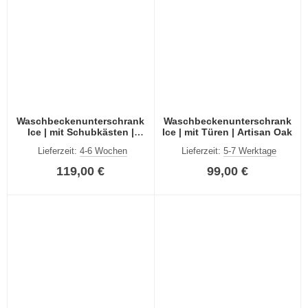
Waschbeckenunterschrank
Waschbeckenunterschrank
Ice | mit Schubkästen |
Ice | mit Türen | Artisan Oak
Artisan Oak
Lieferzeit:
4-6 Wochen
Lieferzeit:
5-7 Werktage
119,00 €
99,00 €