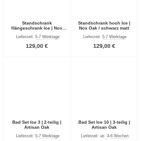
Standschrank
Standschrank hoch Ice |
Hängeschrank Ice | Nox
Nox Oak / schwarz matt
Oak / schwarz matt
Lieferzeit:
5-7 Werktage
Lieferzeit:
5-7 Werktage
129,00 €
129,00 €
Bad Set Ice 3 | 2-teilig |
Bad Set Ice 10 | 3-teilig |
Artisan Oak
Artisan Oak
Lieferzeit:
5-7 Werktage
Lieferzeit:
4-6 Wochen
ab