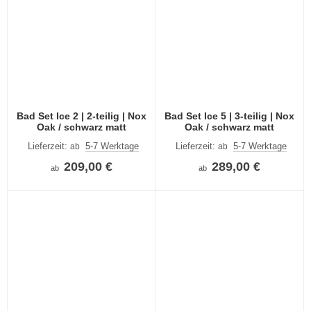
Bad Set Ice 2 | 2-teilig | Nox
Bad Set Ice 5 | 3-teilig | Nox
Oak / schwarz matt
Oak / schwarz matt
Lieferzeit:
5-7 Werktage
Lieferzeit:
5-7 Werktage
ab
ab
209,00 €
289,00 €
ab
ab