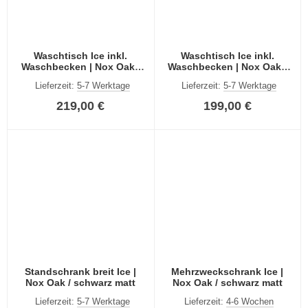
Waschtisch Ice inkl.
Waschtisch Ice inkl.
Waschbecken | Nox Oak /
Waschbecken | Nox Oak /
schwarz matt
schwarz matt
Lieferzeit:
5-7 Werktage
Lieferzeit:
5-7 Werktage
219,00 €
199,00 €
Standschrank breit Ice |
Mehrzweckschrank Ice |
Nox Oak / schwarz matt
Nox Oak / schwarz matt
Lieferzeit:
5-7 Werktage
Lieferzeit:
4-6 Wochen