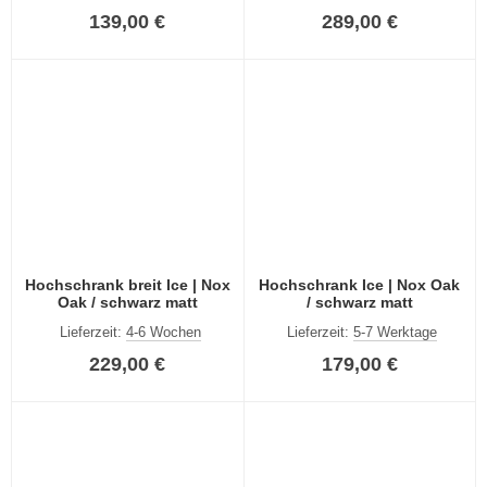
139,00 €
289,00 €
Hochschrank breit Ice | Nox
Hochschrank Ice | Nox Oak
Oak / schwarz matt
/ schwarz matt
Lieferzeit:
4-6 Wochen
Lieferzeit:
5-7 Werktage
229,00 €
179,00 €