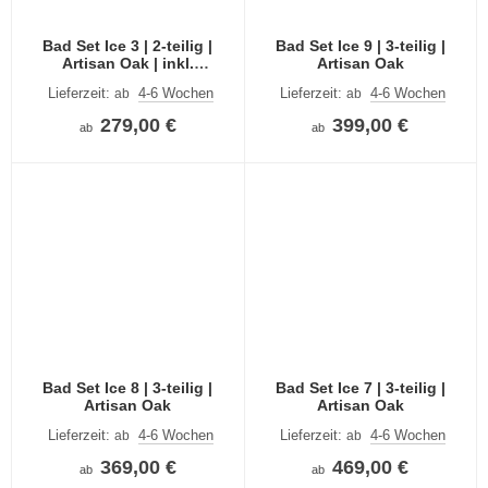
Bad Set Ice 3 | 2-teilig |
Bad Set Ice 9 | 3-teilig |
Artisan Oak | inkl.
Artisan Oak
Waschbecken
Lieferzeit:
4-6 Wochen
Lieferzeit:
4-6 Wochen
ab
ab
279,00 €
399,00 €
ab
ab
Bad Set Ice 8 | 3-teilig |
Bad Set Ice 7 | 3-teilig |
Artisan Oak
Artisan Oak
Lieferzeit:
4-6 Wochen
Lieferzeit:
4-6 Wochen
ab
ab
369,00 €
469,00 €
ab
ab