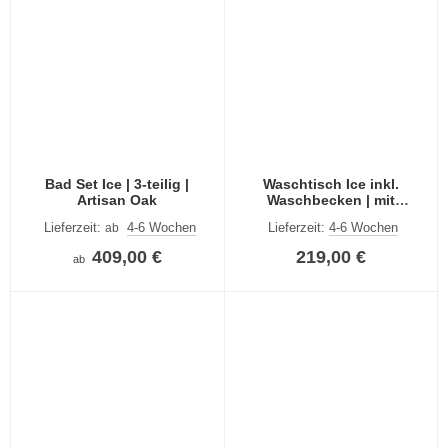
Bad Set Ice | 3-teilig |
Waschtisch Ice inkl.
Artisan Oak
Waschbecken | mit
Schubkästen | Artisan Oak
Lieferzeit:
4-6 Wochen
Lieferzeit:
4-6 Wochen
ab
409,00 €
219,00 €
ab