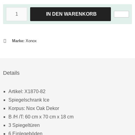
IN DEN WARENKORB
Marke:
Xonox
Details
Artikel: X1870-82
Spiegelschrank Ice
Korpus: Nox Oak Dekor
B /H /T: 60 cm x 70 cm x 18 cm
3 Spiegeltüren
6 Einlegeböden