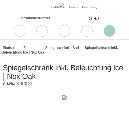
Norddeutsch. Herzlich. Hochwertig.
versandkostenfrei
4,7
Startseite
Badmöbel
Spiegelschränke Bad
Spiegelschrank inkl.
Beleuchtung Ice | Nox Oak
Spiegelschrank inkl. Beleuchtung Ice
| Nox Oak
Art.Nr.:
X1870-83