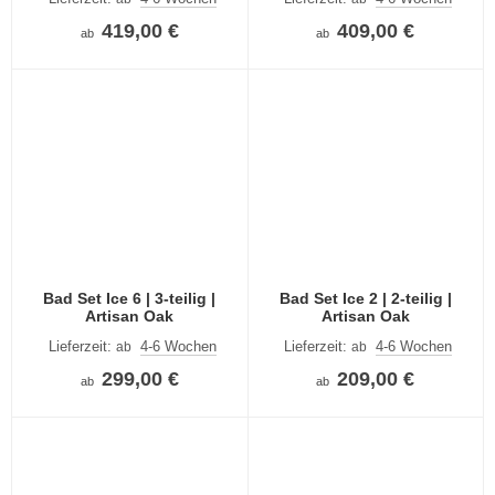
419,00 €
409,00 €
ab
ab
Bad Set Ice 6 | 3-teilig |
Bad Set Ice 2 | 2-teilig |
Artisan Oak
Artisan Oak
Lieferzeit:
4-6 Wochen
Lieferzeit:
4-6 Wochen
ab
ab
299,00 €
209,00 €
ab
ab