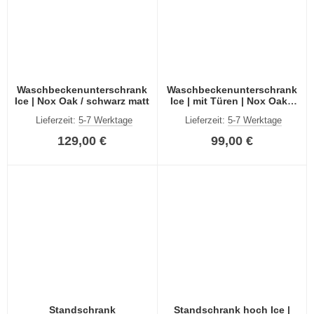
Waschbeckenunterschrank
Waschbeckenunterschrank
Ice | Nox Oak / schwarz matt
Ice | mit Türen | Nox Oak /
schwarz
Lieferzeit:
5-7 Werktage
Lieferzeit:
5-7 Werktage
129,00 €
99,00 €
Standschrank
Standschrank hoch Ice |