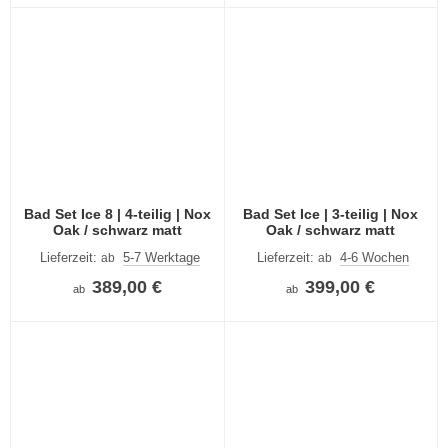
Bad Set Ice 8 | 4-teilig | Nox
Bad Set Ice | 3-teilig | Nox
Oak / schwarz matt
Oak / schwarz matt
Lieferzeit:
5-7 Werktage
Lieferzeit:
4-6 Wochen
ab
ab
389,00 €
399,00 €
ab
ab