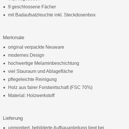
9 geschlossene Fächer
mit Badaufsatzleuchte inkl. Steckdosenbox
Merkmale
original verpackte Neuware
modernes Design
hochwertige Melaminbeschichtung
viel Stauraum und Ablagefläche
pflegeleichte Reinigung
Holz aus fairer Forstwirtschaft (FSC 70%)
Material: Holzwerkstoff
Lieferung
unmontiert, bebilderte Aufbauanleitung liegt bei