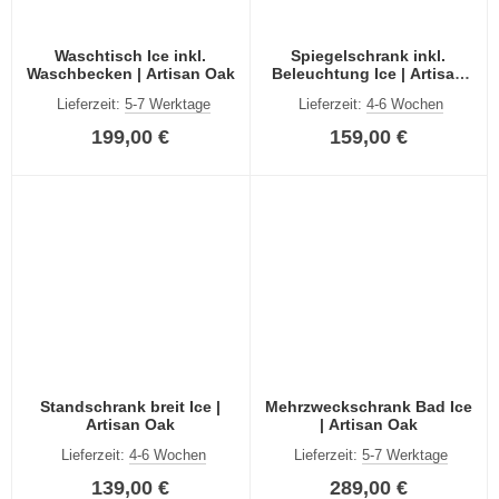
Waschtisch Ice inkl.
Spiegelschrank inkl.
Waschbecken | Artisan Oak
Beleuchtung Ice | Artisan
Oak
Lieferzeit:
5-7 Werktage
Lieferzeit:
4-6 Wochen
199,00 €
159,00 €
Standschrank breit Ice |
Mehrzweckschrank Bad Ice
Artisan Oak
| Artisan Oak
Lieferzeit:
4-6 Wochen
Lieferzeit:
5-7 Werktage
139,00 €
289,00 €