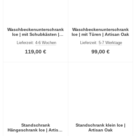
Waschbeckenunterschrank
Waschbeckenunterschrank
Ice | mit Schubkästen |
Ice | mit Türen | Artisan Oak
Artisan Oak
Lieferzeit:
4-6 Wochen
Lieferzeit:
5-7 Werktage
119,00 €
99,00 €
Standschrank
Standschrank klein Ice |
Hängeschrank Ice | Artisan
Artisan Oak
Oak