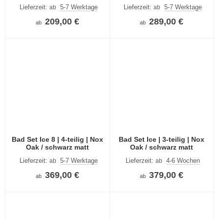
Lieferzeit:
5-7 Werktage
Lieferzeit:
5-7 Werktage
ab
ab
209,00 €
289,00 €
ab
ab
Bad Set Ice 8 | 4-teilig | Nox
Bad Set Ice | 3-teilig | Nox
Oak / schwarz matt
Oak / schwarz matt
Lieferzeit:
5-7 Werktage
Lieferzeit:
4-6 Wochen
ab
ab
369,00 €
379,00 €
ab
ab