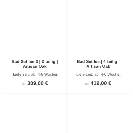
Bad Set Ice 3 | 3-teilig |
Bad Set Ice | 4-teilig |
Artisan Oak
Artisan Oak
Lieferzeit:
4-6 Wochen
Lieferzeit:
4-6 Wochen
ab
ab
309,00 €
419,00 €
ab
ab