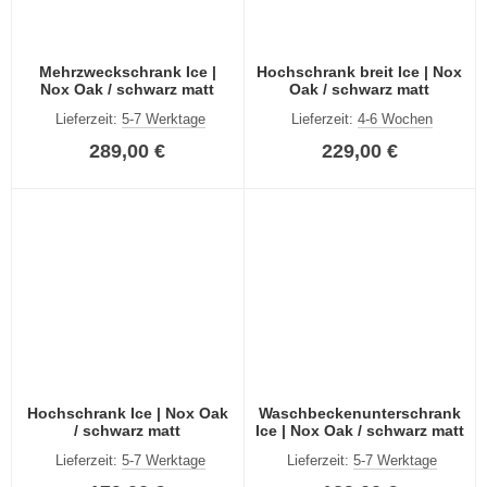
Mehrzweckschrank Ice |
Hochschrank breit Ice | Nox
Nox Oak / schwarz matt
Oak / schwarz matt
Lieferzeit:
5-7 Werktage
Lieferzeit:
4-6 Wochen
289,00 €
229,00 €
Hochschrank Ice | Nox Oak
Waschbeckenunterschrank
/ schwarz matt
Ice | Nox Oak / schwarz matt
Lieferzeit:
5-7 Werktage
Lieferzeit:
5-7 Werktage