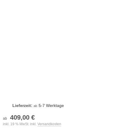
Lieferzeit:
5-7 Werktage
ab
409,00 €
ab
inkl. 19 % MwSt. inkl.
Versandkosten