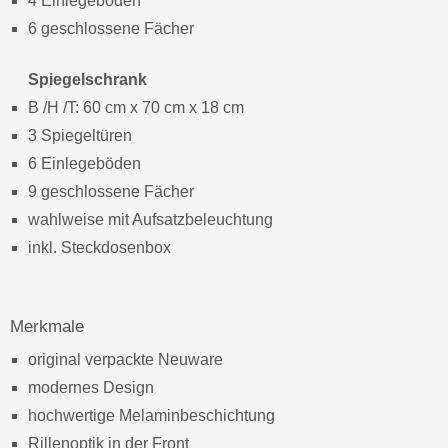
4 Einlegeböden
6 geschlossene Fächer
Spiegelschrank
B /H /T: 60 cm x 70 cm x 18 cm
3 Spiegeltüren
6 Einlegeböden
9 geschlossene Fächer
wahlweise mit Aufsatzbeleuchtung
inkl. Steckdosenbox
Merkmale
original verpackte Neuware
modernes Design
hochwertige Melaminbeschichtung
Rillenoptik in der Front