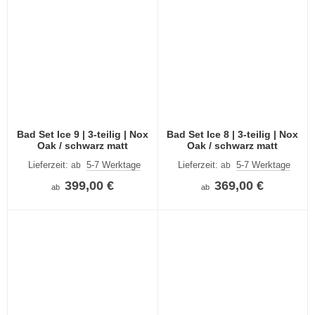
Bad Set Ice 9 | 3-teilig | Nox
Bad Set Ice 8 | 3-teilig | Nox
Oak / schwarz matt
Oak / schwarz matt
Lieferzeit:
5-7 Werktage
Lieferzeit:
5-7 Werktage
ab
ab
399,00 €
369,00 €
ab
ab