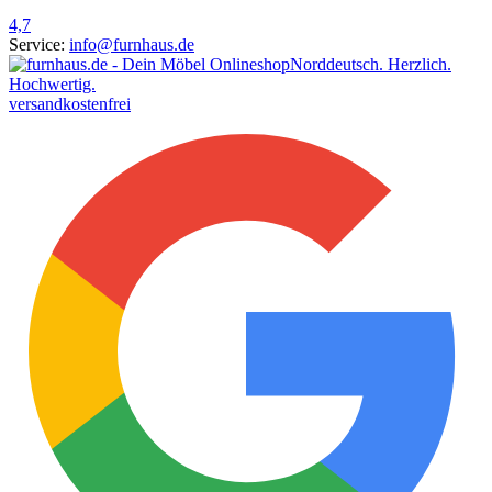
4,7
Service:
info@furnhaus.de
Norddeutsch. Herzlich.
Hochwertig.
versandkostenfrei