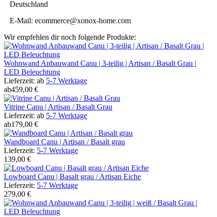
Deutschland
E-Mail: ecommerce@xonox-home.com
Wir empfehlen dir noch folgende Produkte:
Wohnwand Anbauwand Canu | 3-teilig | Artisan / Basalt Grau |
LED Beleuchtung
Lieferzeit:
ab
5-7 Werktage
ab
459,00 €
Vitrine Canu | Artisan / Basalt Grau
Lieferzeit:
ab
5-7 Werktage
ab
179,00 €
Wandboard Canu | Artisan / Basalt grau
Lieferzeit:
5-7 Werktage
139,00 €
Lowboard Canu | Basalt grau / Artisan Eiche
Lieferzeit:
5-7 Werktage
279,00 €