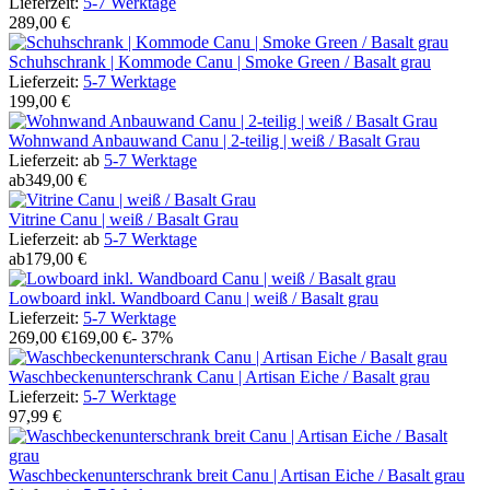
Lieferzeit:
5-7 Werktage
289,00 €
Schuhschrank | Kommode Canu | Smoke Green / Basalt grau
Lieferzeit:
5-7 Werktage
199,00 €
Wohnwand Anbauwand Canu | 2-teilig | weiß / Basalt Grau
Lieferzeit:
ab
5-7 Werktage
ab
349,00 €
Vitrine Canu | weiß / Basalt Grau
Lieferzeit:
ab
5-7 Werktage
ab
179,00 €
Lowboard inkl. Wandboard Canu | weiß / Basalt grau
Lieferzeit:
5-7 Werktage
269,00 €
169,00 €
- 37%
Waschbeckenunterschrank Canu | Artisan Eiche / Basalt grau
Lieferzeit:
5-7 Werktage
97,99 €
Waschbeckenunterschrank breit Canu | Artisan Eiche / Basalt grau