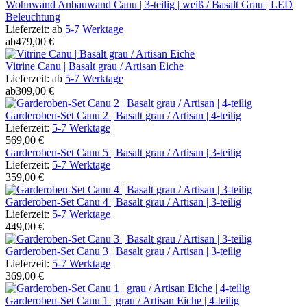
Wohnwand Anbauwand Canu | 3-teilig | weiß / Basalt Grau | LED
Beleuchtung
Lieferzeit:
ab
5-7 Werktage
ab
479,00 €
Vitrine Canu | Basalt grau / Artisan Eiche
Lieferzeit:
ab
5-7 Werktage
ab
309,00 €
Garderoben-Set Canu 2 | Basalt grau / Artisan | 4-teilig
Lieferzeit:
5-7 Werktage
569,00 €
Garderoben-Set Canu 5 | Basalt grau / Artisan | 3-teilig
Lieferzeit:
5-7 Werktage
359,00 €
Garderoben-Set Canu 4 | Basalt grau / Artisan | 3-teilig
Lieferzeit:
5-7 Werktage
449,00 €
Garderoben-Set Canu 3 | Basalt grau / Artisan | 3-teilig
Lieferzeit:
5-7 Werktage
369,00 €
Garderoben-Set Canu 1 | grau / Artisan Eiche | 4-teilig