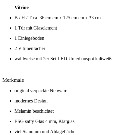
Vitrine
B / H / T ca. 36 cm cm x 125 cm cm x 33 cm
1 Tür mit Glaselement
1 Einlegeboden
2 Vitrinenfächer
wahlweise mit 2er Set LED Unterbauspot kaltweiß
Merkmale
original verpackte Neuware
modernes Design
Melamin beschichtet
ESG safty Glas 4 mm, Klarglas
viel Stauraum und Ablagefläche