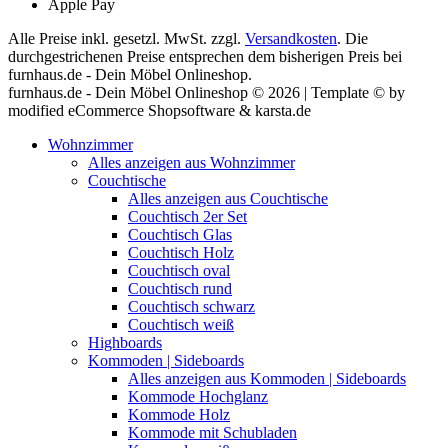
Apple Pay
Alle Preise inkl. gesetzl. MwSt. zzgl.
Versandkosten
. Die
durchgestrichenen Preise entsprechen dem bisherigen Preis bei
furnhaus.de - Dein Möbel Onlineshop.
furnhaus.de - Dein Möbel Onlineshop © 2026 | Template © by
modified eCommerce Shopsoftware & karsta.de
Wohnzimmer
Alles anzeigen aus Wohnzimmer
Couchtische
Alles anzeigen aus Couchtische
Couchtisch 2er Set
Couchtisch Glas
Couchtisch Holz
Couchtisch oval
Couchtisch rund
Couchtisch schwarz
Couchtisch weiß
Highboards
Kommoden | Sideboards
Alles anzeigen aus Kommoden | Sideboards
Kommode Hochglanz
Kommode Holz
Kommode mit Schubladen