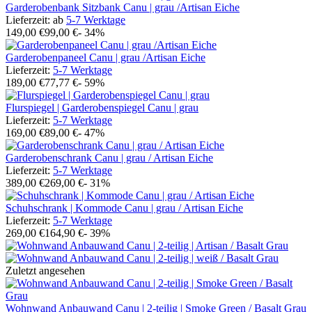
Garderobenbank Sitzbank Canu | grau /Artisan Eiche
Lieferzeit:
ab
5-7 Werktage
149,00 €
99,00 €
- 34%
Garderobenpaneel Canu | grau /Artisan Eiche
Lieferzeit:
5-7 Werktage
189,00 €
77,77 €
- 59%
Flurspiegel | Garderobenspiegel Canu | grau
Lieferzeit:
5-7 Werktage
169,00 €
89,00 €
- 47%
Garderobenschrank Canu | grau / Artisan Eiche
Lieferzeit:
5-7 Werktage
389,00 €
269,00 €
- 31%
Schuhschrank | Kommode Canu | grau / Artisan Eiche
Lieferzeit:
5-7 Werktage
269,00 €
164,90 €
- 39%
Zuletzt angesehen
Wohnwand Anbauwand Canu | 2-teilig | Smoke Green / Basalt Grau