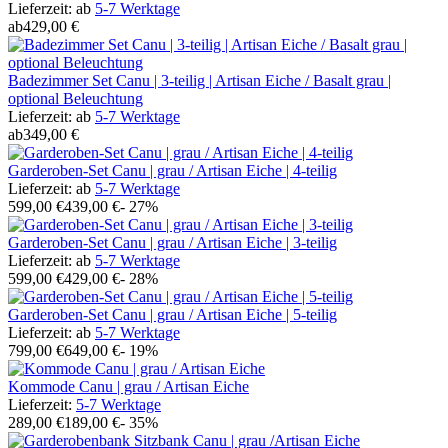
Lieferzeit:
ab
5-7 Werktage
ab
429,00 €
Badezimmer Set Canu | 3-teilig | Artisan Eiche / Basalt grau |
optional Beleuchtung
Lieferzeit:
ab
5-7 Werktage
ab
349,00 €
Garderoben-Set Canu | grau / Artisan Eiche | 4-teilig
Lieferzeit:
ab
5-7 Werktage
599,00 €
439,00 €
- 27%
Garderoben-Set Canu | grau / Artisan Eiche | 3-teilig
Lieferzeit:
ab
5-7 Werktage
599,00 €
429,00 €
- 28%
Garderoben-Set Canu | grau / Artisan Eiche | 5-teilig
Lieferzeit:
ab
5-7 Werktage
799,00 €
649,00 €
- 19%
Kommode Canu | grau / Artisan Eiche
Lieferzeit:
5-7 Werktage
289,00 €
189,00 €
- 35%