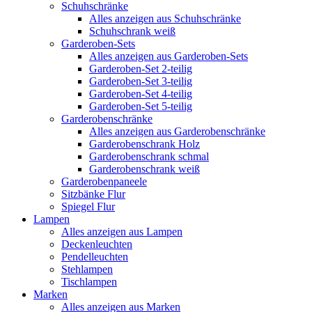
Schuhschränke
Alles anzeigen aus Schuhschränke
Schuhschrank weiß
Garderoben-Sets
Alles anzeigen aus Garderoben-Sets
Garderoben-Set 2-teilig
Garderoben-Set 3-teilig
Garderoben-Set 4-teilig
Garderoben-Set 5-teilig
Garderobenschränke
Alles anzeigen aus Garderobenschränke
Garderobenschrank Holz
Garderobenschrank schmal
Garderobenschrank weiß
Garderobenpaneele
Sitzbänke Flur
Spiegel Flur
Lampen
Alles anzeigen aus Lampen
Deckenleuchten
Pendelleuchten
Stehlampen
Tischlampen
Marken
Alles anzeigen aus Marken