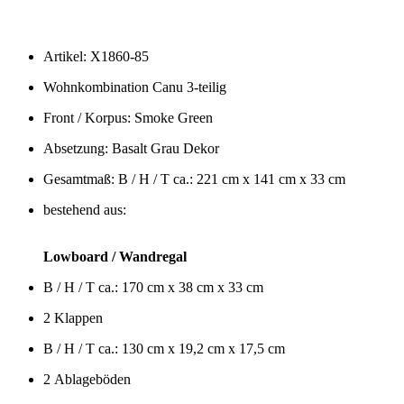
Artikel: X1860-85
Wohnkombination Canu 3-teilig
Front / Korpus: Smoke Green
Absetzung: Basalt Grau Dekor
Gesamtmaß: B / H / T ca.: 221 cm x 141 cm x 33 cm
bestehend aus:
Lowboard / Wandregal
B / H / T ca.: 170 cm x 38 cm x 33 cm
2 Klappen
B / H / T ca.: 130 cm x 19,2 cm x 17,5 cm
2 Ablageböden