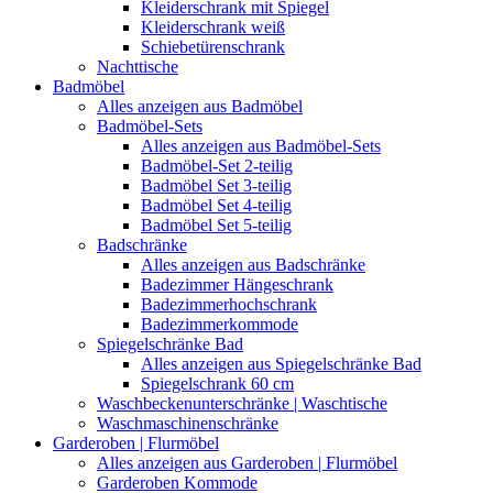
Kleiderschrank mit Spiegel
Kleiderschrank weiß
Schiebetürenschrank
Nachttische
Badmöbel
Alles anzeigen aus Badmöbel
Badmöbel-Sets
Alles anzeigen aus Badmöbel-Sets
Badmöbel-Set 2-teilig
Badmöbel Set 3-teilig
Badmöbel Set 4-teilig
Badmöbel Set 5-teilig
Badschränke
Alles anzeigen aus Badschränke
Badezimmer Hängeschrank
Badezimmerhochschrank
Badezimmerkommode
Spiegelschränke Bad
Alles anzeigen aus Spiegelschränke Bad
Spiegelschrank 60 cm
Waschbeckenunterschränke | Waschtische
Waschmaschinenschränke
Garderoben | Flurmöbel
Alles anzeigen aus Garderoben | Flurmöbel
Garderoben Kommode